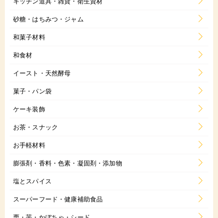
キッチン道具・雑貨・衛生資材
砂糖・はちみつ・ジャム
和菓子材料
和食材
イースト・天然酵母
菓子・パン袋
ケーキ装飾
お茶・スナック
お手軽材料
膨張剤・香料・色素・凝固剤・添加物
塩とスパイス
スーパーフード・健康補助食品
栗・芋・かぼちゃ・シード