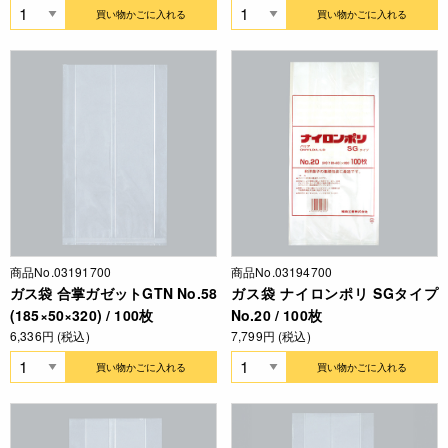
買い物かごに入れる
買い物かごに入れる
商品No.03191700
商品No.03194700
ガス袋 合掌ガゼットGTN No.58
ガス袋 ナイロンポリ SGタイプ
(185×50×320) / 100枚
No.20 / 100枚
6,336円 (税込)
7,799円 (税込)
買い物かごに入れる
買い物かごに入れる