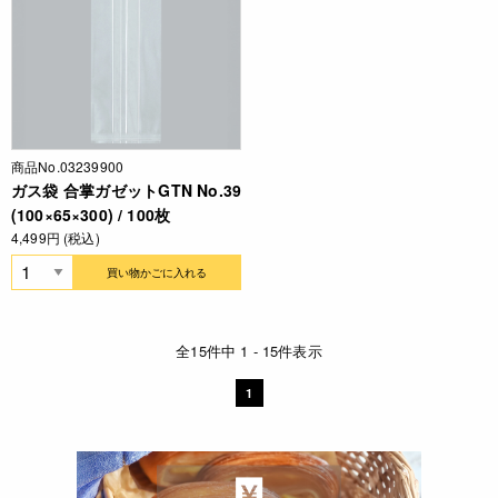
商品No.03239900
ガス袋 合掌ガゼットGTN No.39
(100×65×300) / 100枚
4,499円 (税込)
買い物かごに入れる
全15件中 1 - 15件表示
1