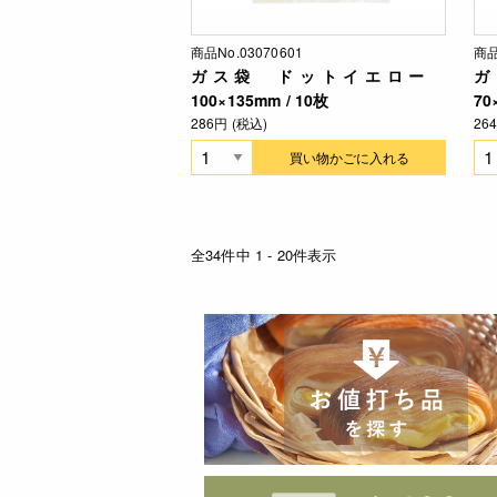
商品No.03070601
商品
ガス袋 ドットイエロー
ガ
100×135mm / 10枚
70
286円 (税込)
26
買い物かごに入れる
全34件中 1 - 20件表示