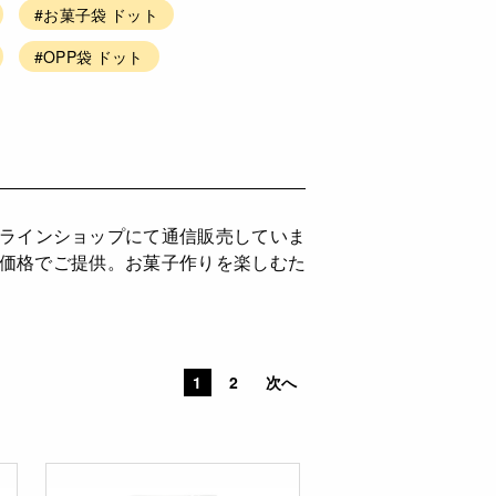
#お菓子袋 ドット
#OPP袋 ドット
ンラインショップにて通信販売していま
ち価格でご提供。お菓子作りを楽しむた
。
1
2
次へ