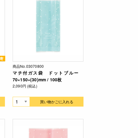
寄
商品No.03070800
ー
マチ付ガス袋 ドットブルー
70×150×(30)mm / 100枚
2,090円 (税込)
買い物かごに入れる