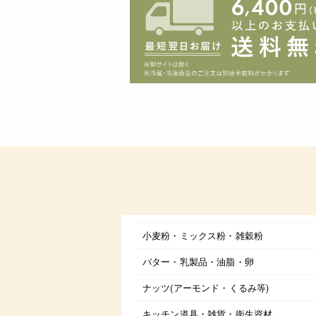
小麦粉・ミックス粉・雑穀粉
バター・乳製品・油脂・卵
ナッツ(アーモンド・くるみ等)
キッチン道具・雑貨・衛生資材