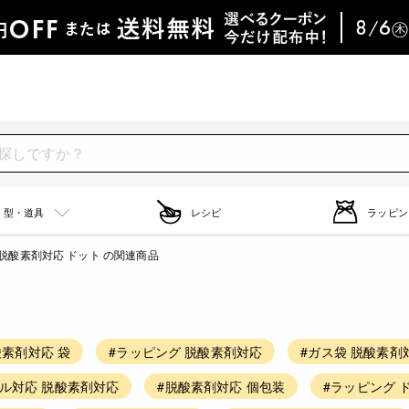
型・道具
レシピ
ラッピン
脱酸素剤対応 ドット の関連商品
酸素剤対応 袋
#ラッピング 脱酸素剤対応
#ガス袋 脱酸素剤
ール対応 脱酸素剤対応
#脱酸素剤対応 個包装
#ラッピング 