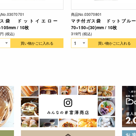
No.03070701
商品No.03070801
ス袋 ドットイエロー
マチ付ガス袋 ドットブル
×105mm / 10枚
70×150×(30)mm / 10枚
4円 (税込)
319円 (税込)
買い物かごに入れる
買い物かごに入れる