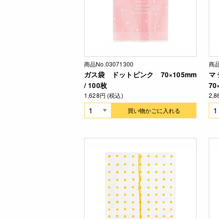
商品No.03071300
商品
ガス袋 ドットピンク 70×105mm
マ
/ 100枚
70
1,628円 (税込)
2,
買い物かごに入れる