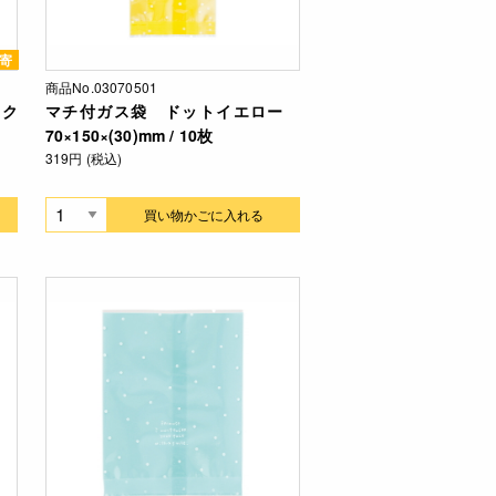
寄
商品No.03070501
ック
マチ付ガス袋 ドットイエロー
70×150×(30)mm / 10枚
319円 (税込)
買い物かごに入れる