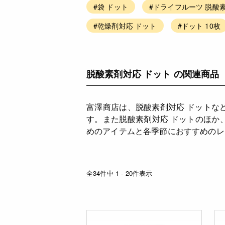
#袋 ドット
#ドライフルーツ 脱酸
#乾燥剤対応 ドット
#ドット 10枚
脱酸素剤対応 ドット の関連商品
富澤商店は、脱酸素剤対応 ドットな
す。また脱酸素剤対応 ドットのほか
めのアイテムと各季節におすすめのレ
全34件中 1 - 20件表示