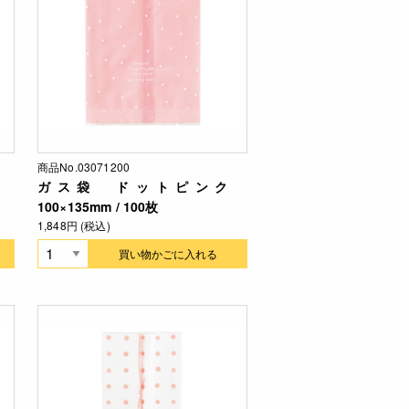
商品No.03071200
ク
ガス袋 ドットピンク
100×135mm / 100枚
1,848円 (税込)
買い物かごに入れる