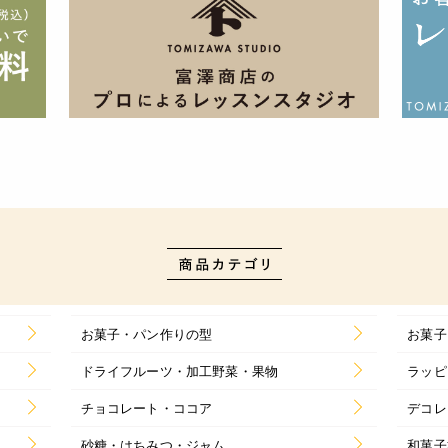
お菓子・パン作りの型
お菓子
ドライフルーツ・加工野菜・果物
ラッピ
チョコレート・ココア
デコレ
砂糖・はちみつ・ジャム
和菓子