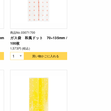
商品No.03071700
mm
ガス袋 和風ドット 70×135mm /
100枚
1,573円 (税込)
買い物かごに入れる