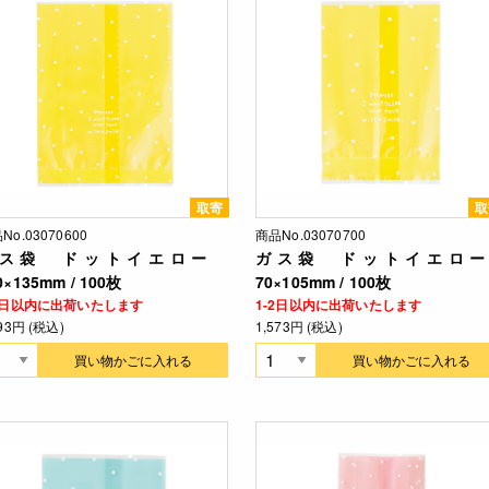
取寄
取
No.03070600
商品No.03070700
ス袋 ドットイエロー
ガス袋 ドットイエロ
0×135mm / 100枚
70×105mm / 100枚
-2日以内に出荷いたします
1-2日以内に出荷いたします
793円 (税込)
1,573円 (税込)
買い物かごに入れる
買い物かごに入れる