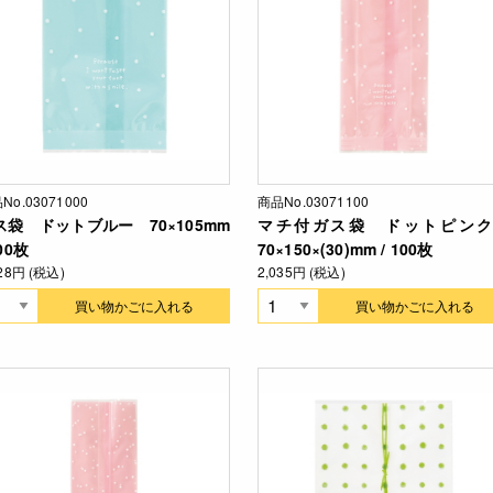
No.03071000
商品No.03071100
ス袋 ドットブルー 70×105mm
マチ付ガス袋 ドットピン
100枚
70×150×(30)mm / 100枚
628円 (税込)
2,035円 (税込)
買い物かごに入れる
買い物かごに入れる