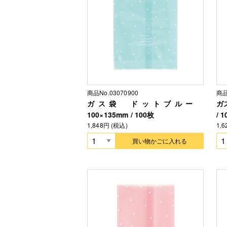
商品No.03070900
商品
ガス袋 ドットブルー
ガ
100×135mm / 100枚
/ 
1,848円 (税込)
1,
買い物かごに入れる