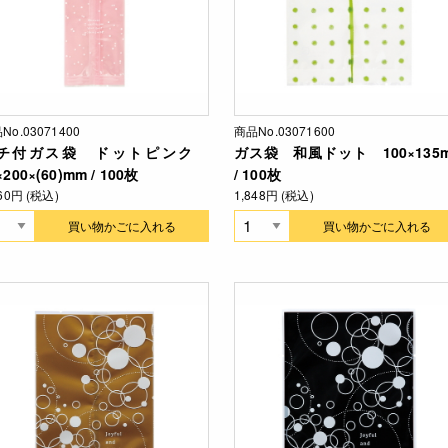
No.03071400
商品No.03071600
チ付ガス袋 ドットピンク
ガス袋 和風ドット 100×135
×200×(60)mm / 100枚
/ 100枚
860円 (税込)
1,848円 (税込)
買い物かごに入れる
買い物かごに入れる