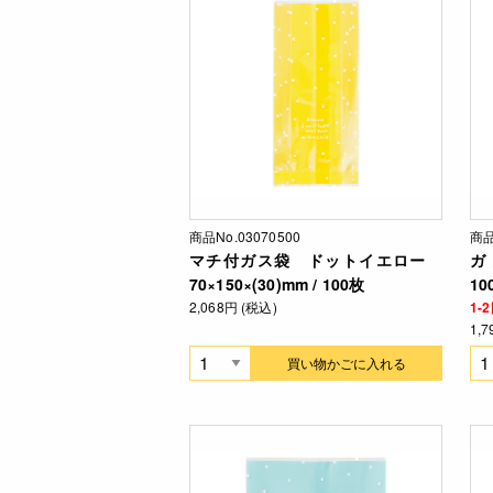
商品No.03070500
商品
マチ付ガス袋 ドットイエロー
ガ
70×150×(30)mm / 100枚
10
2,068円 (税込)
1
1,
買い物かごに入れる