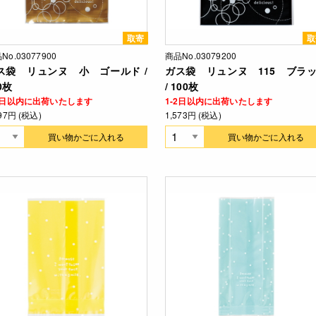
取寄
取
No.03077900
商品No.03079200
ス袋 リュンヌ 小 ゴールド /
ガス袋 リュンヌ 115 ブラ
0枚
/ 100枚
-2日以内に出荷いたします
1-2日以内に出荷いたします
397円 (税込)
1,573円 (税込)
買い物かごに入れる
買い物かごに入れる