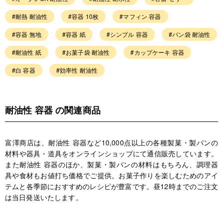
#耐熱 耐油性
#容器 10枚
#マフィン 容器
#容器 無地
#容器 紙
#シンプル 容器
#パン袋 耐油性
#耐油性 紙
#お菓子袋 耐油性
#カップケーキ 容器
#白 容器
#効率性 耐油性
耐油性 容器 の関連商品
富澤商店は、耐油性 容器など10,000点以上の各種製菓・製パンの
材料や器具・道具をオンラインショップにて通信販売しています。
また耐油性 容器のほか、製菓・製パンの材料はもちろん、調理器
具や食材もお値打ち価格でご提供。お菓子作りを楽しむためのアイ
テムと各季節におすすめのレシピが豊富です。昼12時までのご注文
は当日発送いたします。