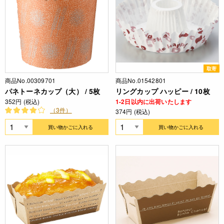
取寄
商品No.00309701
商品No.01542801
パネトーネカップ（大） / 5枚
リングカップ ハッピー / 10枚
352円 (税込)
1-2日以内に出荷いたします
（3件）
374円 (税込)
買い物かごに入れる
買い物かごに入れる