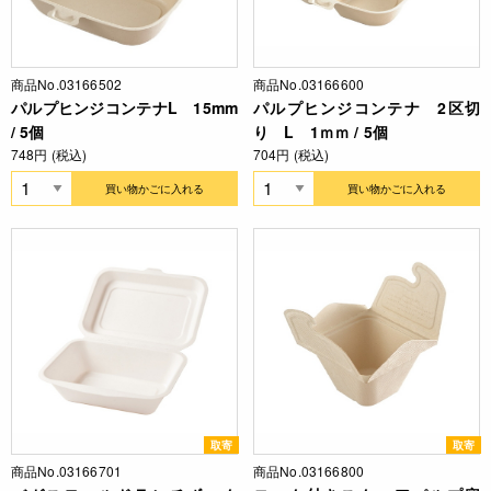
商品No.03166502
商品No.03166600
パルプヒンジコンテナL 15mm
パルプヒンジコンテナ 2区切
/ 5個
り L 1ｍｍ / 5個
748円 (税込)
704円 (税込)
買い物かごに入れる
買い物かごに入れる
取寄
取寄
商品No.03166701
商品No.03166800