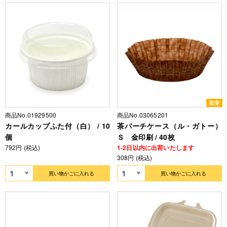
取寄
商品No.01929500
商品No.03065201
カールカップふた付（白） / 10
茶パーチケース（ル・ガトー）
個
Ｓ 金印刷 / 40枚
792円 (税込)
1-2日以内に出荷いたします
308円 (税込)
買い物かごに入れる
買い物かごに入れる