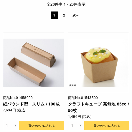
全26件中 1 - 20件表示
1
2
次へ
商品No.01458000
商品No.01543500
紙パウンド型 スリム / 100枚
クラフトキューブ 茶無地 85cc /
7,634円 (税込)
50枚
1,496円 (税込)
買い物かごに入れる
買い物かごに入れる