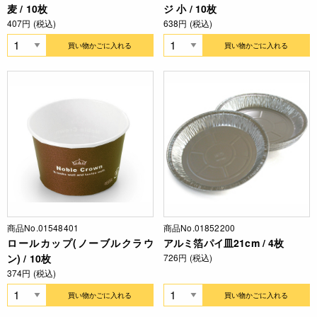
麦 / 10枚
ジ 小 / 10枚
407円 (税込)
638円 (税込)
買い物かごに入れる
買い物かごに入れる
商品No.01548401
商品No.01852200
ロールカップ(ノーブルクラウ
アルミ箔パイ皿21cm / 4枚
ン) / 10枚
726円 (税込)
374円 (税込)
買い物かごに入れる
買い物かごに入れる