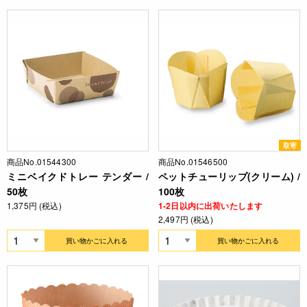
取寄
商品No.01544300
商品No.01546500
ミニベイクドトレー テンダー /
ペットチューリップ(クリーム) /
50枚
100枚
1,375円 (税込)
1-2日以内に出荷いたします
2,497円 (税込)
買い物かごに入れる
買い物かごに入れる