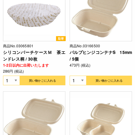
取寄
商品No.03065801
商品No.03166500
シリコンパーチケースＭ 茶エ
パルプヒンジコンテナS 15mm
ンドレス柄 / 30枚
/ 5個
1-2日以内に出荷いたします
473円 (税込)
286円 (税込)
買い物かごに入れる
買い物かごに入れる