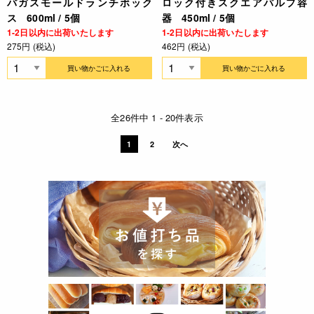
バガスモールドランチボック
ロック付きスクエアパルプ容
ス 600ml / 5個
器 450ml / 5個
1-2日以内に出荷いたします
1-2日以内に出荷いたします
275円 (税込)
462円 (税込)
買い物かごに入れる
買い物かごに入れる
全26件中 1 - 20件表示
1
2
次へ