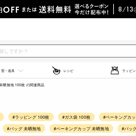
型・道具
レシピ
ラッピン
未晒無地 100枚 の関連商品
#ラッピング 100枚
#ガス袋 100枚
#ベーキングカップ
#バッグ 未晒無地
#ベーキングカップ 未晒無地
#バッグ