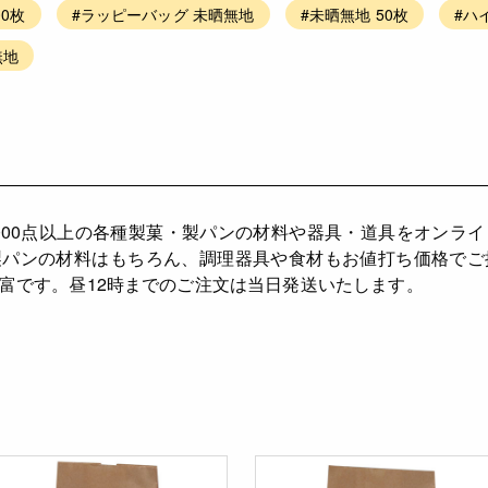
00枚
#ラッピーバッグ 未晒無地
#未晒無地 50枚
#ハ
無地
0,000点以上の各種製菓・製パンの材料や器具・道具をオン
・製パンの材料はもちろん、調理器具や食材もお値打ち価格で
富です。昼12時までのご注文は当日発送いたします。