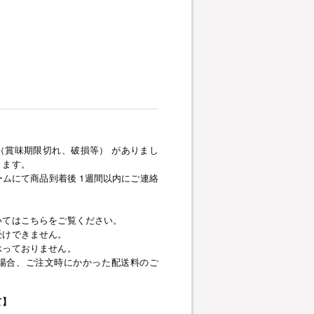
（賞味期限切れ、破損等） がありまし
きます。
ムにて商品到着後 1週間以内にご連絡
いてはこちらをご覧ください。
受けできません。
承っておりません。
場合、ご注文時にかかった配送料のご
て】