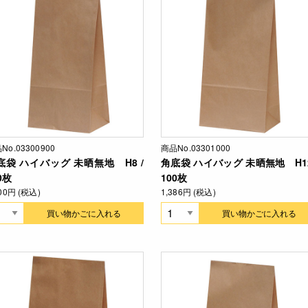
No.03300900
商品No.03301000
底袋 ハイバッグ 未晒無地 H8 /
角底袋 ハイバッグ 未晒無地 H12
0枚
100枚
100円 (税込)
1,386円 (税込)
買い物かごに入れる
買い物かごに入れる