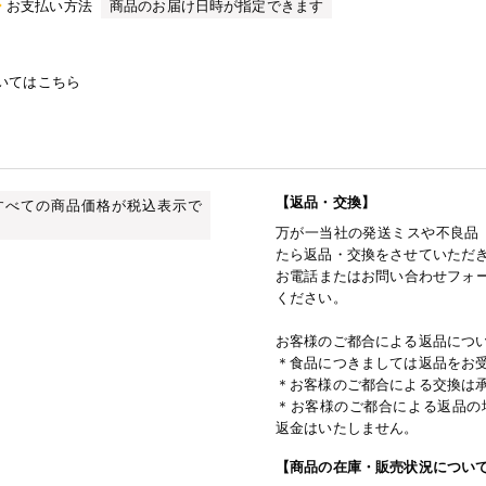
お支払い方法
商品のお届け日時が指定できます
いてはこちら
【返品・交換】
すべての商品価格が税込表示で
万が一当社の発送ミスや不良品
たら返品・交換をさせていただ
お電話またはお問い合わせフォー
ください。
お客様のご都合による返品につ
＊食品につきましては返品をお
＊お客様のご都合による交換は
＊お客様のご都合による返品の
返金はいたしません。
【商品の在庫・販売状況につい