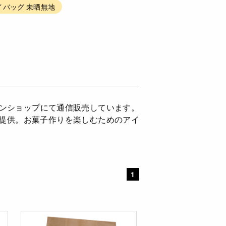
イバッグ 未晒無地
ラインショップにて通信販売しています。
ご提供。お菓子作りを楽しむためのアイ
1