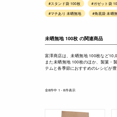
#スタンド袋 100枚
#ガゼット袋 1
#マチあり 未晒無地
#角底袋 未晒
未晒無地 100枚 の関連商品
富澤商店は、未晒無地 100枚など1
また未晒無地 100枚のほか、製菓
テムと各季節におすすめのレシピが豊
全8件中 1 - 8件表示