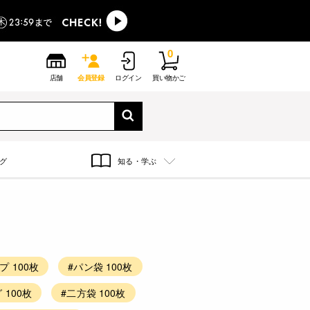
0
店舗
会員登録
ログイン
買い物かご
グ
知る・学ぶ
 100枚
#パン袋 100枚
 100枚
#二方袋 100枚