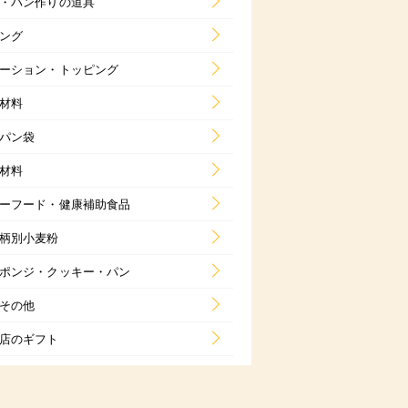
・パン作りの道具
ング
ーション・トッピング
材料
パン袋
材料
ーフード・健康補助食品
柄別小麦粉
ポンジ・クッキー・パン
その他
店のギフト