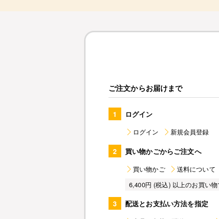
ご注文からお届けまで
1
ログイン
ログイン
新規会員登録
2
買い物かごからご注文へ
買い物かご
送料について
6,400円 (税込) 以上のお
3
配送とお支払い方法を指定