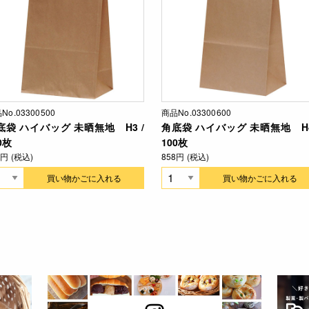
No.03300500
商品No.03300600
底袋 ハイバッグ 未晒無地 H3 /
角底袋 ハイバッグ 未晒無地 H4
0枚
100枚
1円 (税込)
858円 (税込)
買い物かごに入れる
買い物かごに入れる