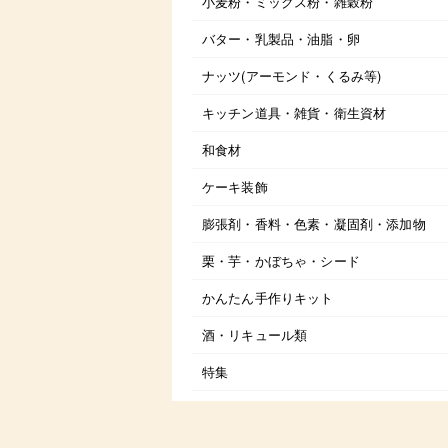
小麦粉・ミックス粉・雑穀粉
バター・乳製品・油脂・卵
ナッツ(アーモンド・くるみ等)
キッチン道具・雑貨・衛生資材
和食材
ケーキ装飾
膨張剤・香料・色素・凝固剤・添加物
栗・芋・かぼちゃ・シード
かんたん手作りキット
酒・リキュール類
特集