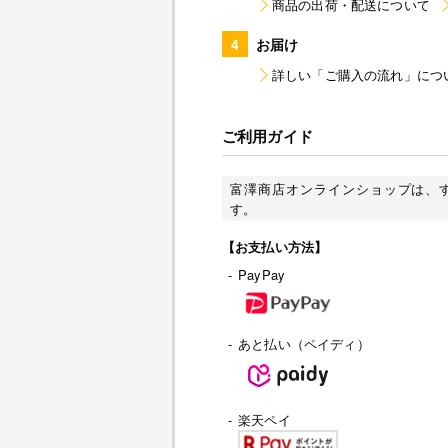
商品の出荷・配送について
4
お届け
詳しい「ご購入の流れ」につ
ご利用ガイド
富澤商店オンラインショップは、
す。
【お支払い方法】
-
PayPay
-
あと払い（ペイディ）
-
楽天ペイ