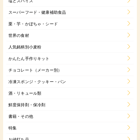
塩とスパイス
スーパーフード・健康補助食品
栗・芋・かぼちゃ・シード
世界の食材
人気銘柄別小麦粉
かんたん手作りキット
チョコレート（メーカー別）
冷凍スポンジ・クッキー・パン
酒・リキュール類
鮮度保持剤・保冷剤
書籍・その他
特集
お値打ち品