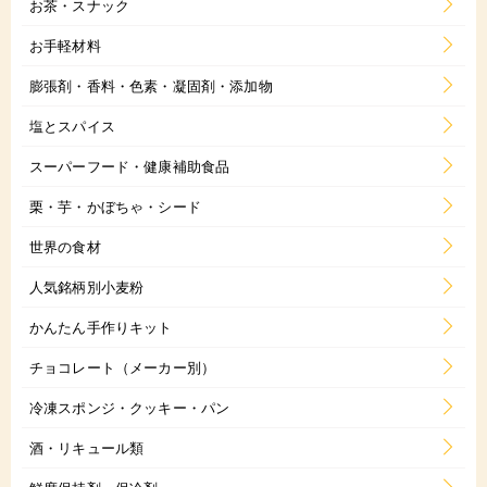
お茶・スナック
お手軽材料
膨張剤・香料・色素・凝固剤・添加物
塩とスパイス
スーパーフード・健康補助食品
栗・芋・かぼちゃ・シード
世界の食材
人気銘柄別小麦粉
かんたん手作りキット
チョコレート（メーカー別）
冷凍スポンジ・クッキー・パン
酒・リキュール類