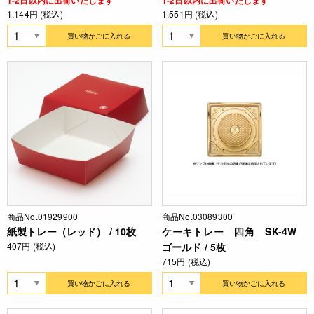
1-2日以内に出荷いたします
1-2日以内に出荷いたします
1,144円 (税込)
1,551円 (税込)
買い物かごに入れる
買い物かごに入れる
商品No.01929900
商品No.03089300
紙製トレー（レッド） / 10枚
ケーキトレー 四角 SK-4W
407円 (税込)
ゴールド / 5枚
715円 (税込)
買い物かごに入れる
買い物かごに入れる