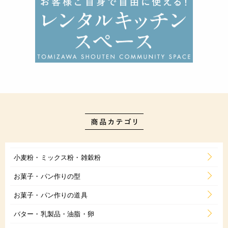
小麦粉・ミックス粉・雑穀粉
お菓子・パン作りの型
お菓子・パン作りの道具
バター・乳製品・油脂・卵