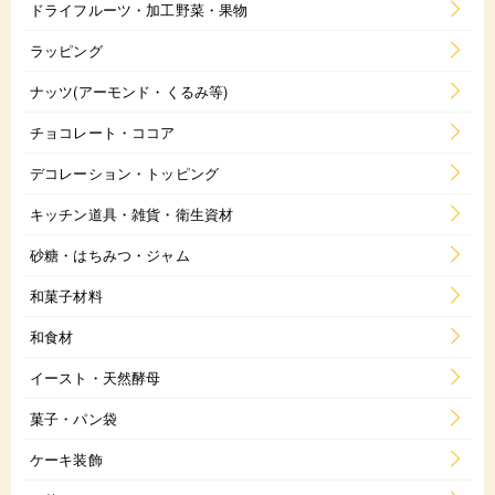
ドライフルーツ・加工野菜・果物
ラッピング
ナッツ(アーモンド・くるみ等)
チョコレート・ココア
デコレーション・トッピング
キッチン道具・雑貨・衛生資材
砂糖・はちみつ・ジャム
和菓子材料
和食材
イースト・天然酵母
菓子・パン袋
ケーキ装飾