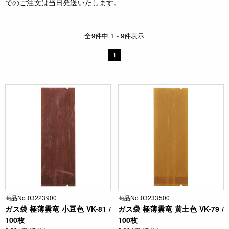
でのご注文は当日発送いたします。
全9件中 1 - 9件表示
1
商品No.03223900
商品No.03233500
ガス袋 極薄雲竜 小豆色 VK-81 /
ガス袋 極薄雲竜 黄土色 VK-79 /
100枚
100枚