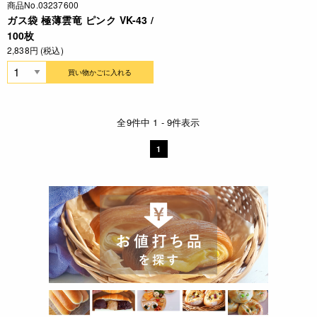
商品No.03237600
ガス袋 極薄雲竜 ピンク VK-43 /
100枚
2,838円 (税込)
買い物かごに入れる
全9件中 1 - 9件表示
1