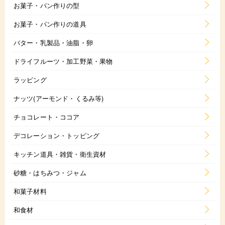
お菓子・パン作りの型
お菓子・パン作りの道具
バター・乳製品・油脂・卵
ドライフルーツ・加工野菜・果物
ラッピング
ナッツ(アーモンド・くるみ等)
チョコレート・ココア
デコレーション・トッピング
キッチン道具・雑貨・衛生資材
砂糖・はちみつ・ジャム
和菓子材料
和食材