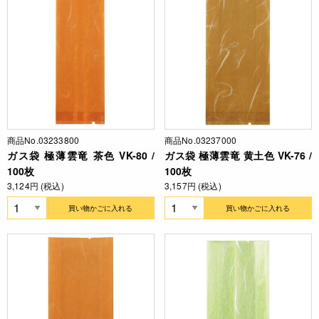
商品No.03233800
商品No.03237000
ガス袋 極薄雲竜 茶色 VK-80 /
ガス袋 極薄雲竜 黄土色 VK-76 /
100枚
100枚
3,124円 (税込)
3,157円 (税込)
買い物かごに入れる
買い物かごに入れる