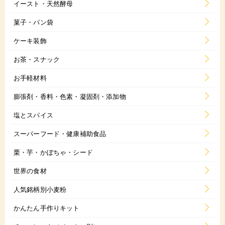
イースト・天然酵母
菓子・パン袋
ケーキ装飾
お茶・スナック
お手軽材料
膨張剤・香料・色素・凝固剤・添加物
塩とスパイス
スーパーフード・健康補助食品
栗・芋・かぼちゃ・シード
世界の食材
人気銘柄別小麦粉
かんたん手作りキット