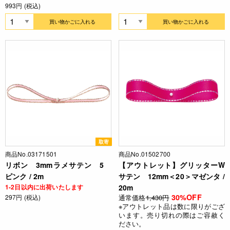
993円 (税込)
買い物かごに入れる
買い物かごに入れる
取寄
商品No.03171501
商品No.01502700
リボン 3mmラメサテン 5
【アウトレット】グリッターW
ピンク / 2m
サテン 12mm＜20＞マゼンタ /
1-2日以内に出荷いたします
20m
30%OFF
297円 (税込)
通常価格
1,430円
※アウトレット品は数に限りがござ
います。売り切れの際はご容赦く
ださい。