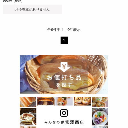
993円 (税込)
只今在庫がありません
全9件中 1 - 9件表示
1