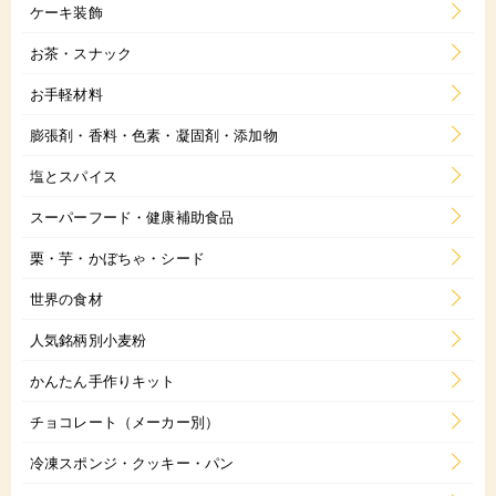
ケーキ装飾
お茶・スナック
お手軽材料
膨張剤・香料・色素・凝固剤・添加物
塩とスパイス
スーパーフード・健康補助食品
栗・芋・かぼちゃ・シード
世界の食材
人気銘柄別小麦粉
かんたん手作りキット
チョコレート（メーカー別）
冷凍スポンジ・クッキー・パン