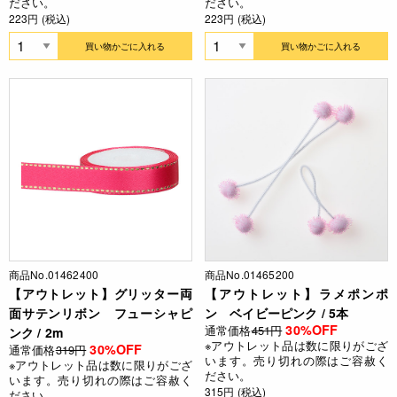
ださい。
ださい。
223円 (税込)
223円 (税込)
買い物かごに入れる
買い物かごに入れる
商品No.01462400
商品No.01465200
【アウトレット】グリッター両
【アウトレット】ラメポンポ
面サテンリボン フューシャピ
ン ベイビーピンク / 5本
30%OFF
通常価格
451円
ンク / 2m
※アウトレット品は数に限りがござ
30%OFF
通常価格
319円
います。売り切れの際はご容赦く
※アウトレット品は数に限りがござ
ださい。
います。売り切れの際はご容赦く
315円 (税込)
ださい。