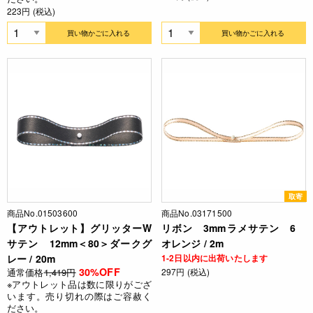
223円 (税込)
買い物かごに入れる
買い物かごに入れる
取寄
商品No.01503600
商品No.03171500
【アウトレット】グリッターW
リボン 3mmラメサテン 6
サテン 12mm＜80＞ダークグ
オレンジ / 2m
レー / 20m
1-2日以内に出荷いたします
30%OFF
通常価格
1,419円
297円 (税込)
※アウトレット品は数に限りがござ
います。売り切れの際はご容赦く
ださい。