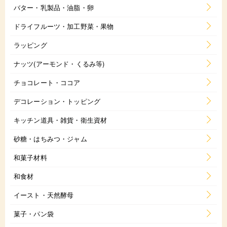
バター・乳製品・油脂・卵
ドライフルーツ・加工野菜・果物
ラッピング
ナッツ(アーモンド・くるみ等)
チョコレート・ココア
デコレーション・トッピング
キッチン道具・雑貨・衛生資材
砂糖・はちみつ・ジャム
和菓子材料
和食材
イースト・天然酵母
菓子・パン袋