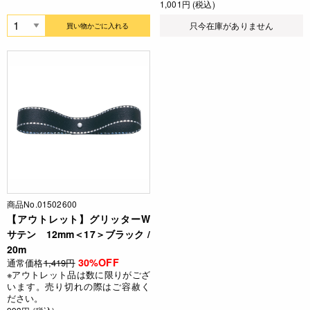
1,001円 (税込)
只今在庫がありません
買い物かごに入れる
商品No.01502600
【アウトレット】グリッターW
サテン 12mm＜17＞ブラック /
20m
30%OFF
通常価格
1,419円
※アウトレット品は数に限りがござ
います。売り切れの際はご容赦く
ださい。