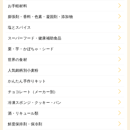
お手軽材料
膨張剤・香料・色素・凝固剤・添加物
塩とスパイス
スーパーフード・健康補助食品
栗・芋・かぼちゃ・シード
世界の食材
人気銘柄別小麦粉
かんたん手作りキット
チョコレート（メーカー別）
冷凍スポンジ・クッキー・パン
酒・リキュール類
鮮度保持剤・保冷剤