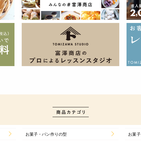
お菓子・パン作りの型
お菓子