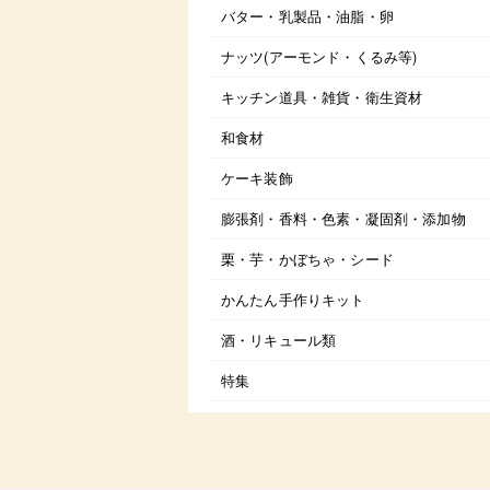
バター・乳製品・油脂・卵
ナッツ(アーモンド・くるみ等)
キッチン道具・雑貨・衛生資材
和食材
ケーキ装飾
膨張剤・香料・色素・凝固剤・添加物
栗・芋・かぼちゃ・シード
かんたん手作りキット
酒・リキュール類
特集