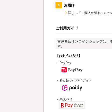
4
お届け
詳しい「ご購入の流れ」につ
ご利用ガイド
富澤商店オンラインショップは、
す。
【お支払い方法】
-
PayPay
-
あと払い（ペイディ）
-
楽天ペイ