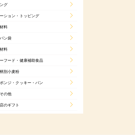
ング
ーション・トッピング
材料
パン袋
材料
ーフード・健康補助食品
柄別小麦粉
ポンジ・クッキー・パン
その他
店のギフト