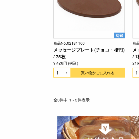
冷蔵
商品No.02181100
商品
メッセージプレート(チョコ・楕円)
メ
/ 75枚
/ 
9,428円 (税込)
21
買い物かごに入れる
全3件中 1 - 3件表示