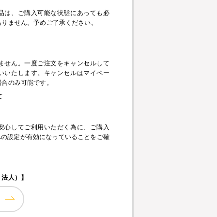
品は、ご購入可能な状態にあっても必
ありません。予めご了承ください。
】
ません。一度ご注文をキャンセルして
いいたします。キャンセルはマイペー
場合のみ可能です。
て
安心してご利用いただく為に、ご購入
pt、SSLの設定が有効になっていることをご確
・法人）】