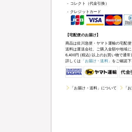
-
コレクト（代金引換）
-
クレジットカード
【宅配便のお届け】
商品は佐川急便・ヤマト運輸の宅配便
送料は運送会社、ご購入金額や地域に
6,400円 (税込) 以上のお買い物
詳しくは
「お届け・送料」
をご確認下
「お届け・送料」について
「お