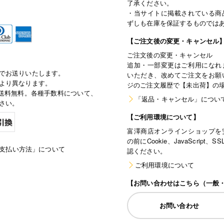
了承ください。
・当サイトに掲載されている商
ずしも在庫を保証するものでは
【ご注文後の変更・キャンセル
ご注文後の変更・キャンセル
追加・一部変更はご利用になれ
でお送りいたします。
いただき、改めてご注文をお願
より異なります。
ジのご注文履歴で【未出荷】の
で通常送料無料。各種手数料について、
「返品・キャンセル」につい
さい。
【ご利用環境について】
富澤商店オンラインショップを
の前にCookie、JavaScri
支払い方法」について
認ください。
ご利用環境について
【お問い合わせはこちら（一般
お問い合わせ