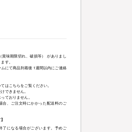
（賞味期限切れ、破損等） がありまし
きます。
ムにて商品到着後 1週間以内にご連絡
いてはこちらをご覧ください。
受けできません。
承っておりません。
場合、ご注文時にかかった配送料のご
て】
終了になる場合がございます。予めご