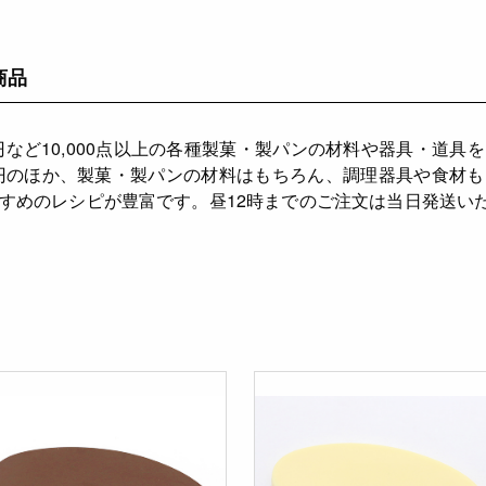
商品
円など10,000点以上の各種製菓・製パンの材料や器具・道具
円のほか、製菓・製パンの材料はもちろん、調理器具や食材
すめのレシピが豊富です。昼12時までのご注文は当日発送い