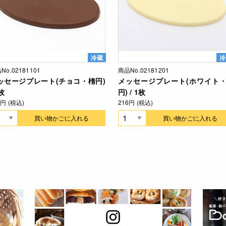
冷蔵
冷
No.02181101
商品No.02181201
ッセージプレート(チョコ・楕円)
メッセージプレート(ホワイト
1枚
円) / 1枚
6円 (税込)
216円 (税込)
買い物かごに入れる
買い物かごに入れる