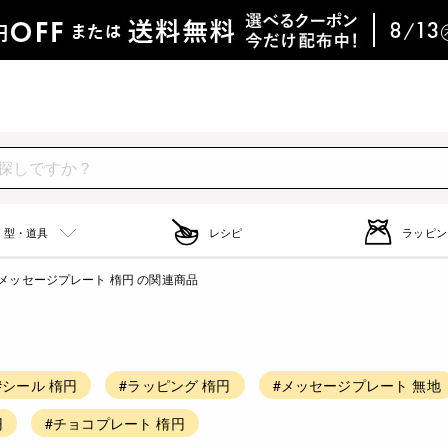
型・道具
レシピ
ラッピン
メッセージプレート 楕円 の関連商品
#シール 楕円
#ラッピング 楕円
#メッセージプレート 無地
円
#チョコプレート 楕円