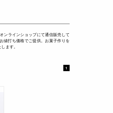
をオンラインショップにて通信販売して
もお値打ち価格でご提供。お菓子作りを
たします。
1