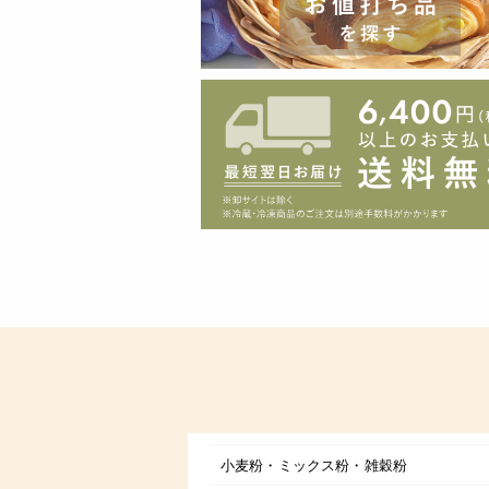
小麦粉・ミックス粉・雑穀粉