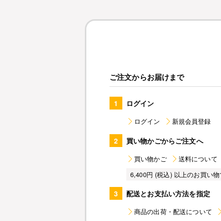
ご注文からお届けまで
1
ログイン
ログイン
新規会員登録
2
買い物かごからご注文へ
買い物かご
送料について
6,400円 (税込) 以上のお
3
配送とお支払い方法を指定
商品の出荷・配送について