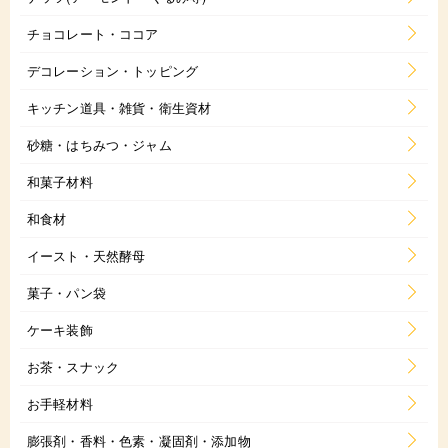
チョコレート・ココア
デコレーション・トッピング
キッチン道具・雑貨・衛生資材
砂糖・はちみつ・ジャム
和菓子材料
和食材
イースト・天然酵母
菓子・パン袋
ケーキ装飾
お茶・スナック
お手軽材料
膨張剤・香料・色素・凝固剤・添加物