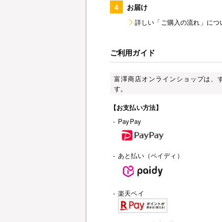
4
お届け
詳しい「ご購入の流れ」につ
ご利用ガイド
富澤商店オンラインショップは、
す。
【お支払い方法】
-
PayPay
-
あと払い（ペイディ）
-
楽天ペイ