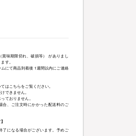
（賞味期限切れ、破損等） がありまし
きます。
ムにて商品到着後 1週間以内にご連絡
いてはこちらをご覧ください。
受けできません。
承っておりません。
場合、ご注文時にかかった配送料のご
て】
終了になる場合がございます。予めご