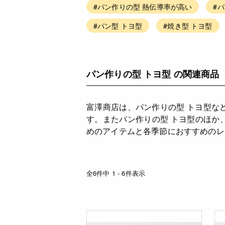
#パン作りの型 熱伝導率が高い
#
#パン型 トヨ型
#焼き型 トヨ型
パン作りの型 トヨ型 の関連商品
富澤商店は、パン作りの型 トヨ型な
す。またパン作りの型 トヨ型のほか
めのアイテムと各季節におすすめのレ
全6件中 1 - 6件表示