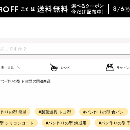
型・道具
レシピ
ラッピン
パン作りの型 トヨ型 の関連商品
ン作りの型 簡単
#製菓道具 トヨ型
#パン作りの型 食パン
型 シリコンコート
#パン作りの型 焼成用
#パン作りの型 