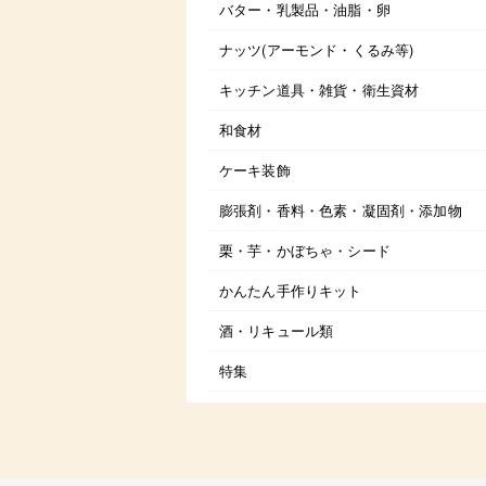
バター・乳製品・油脂・卵
ナッツ(アーモンド・くるみ等)
キッチン道具・雑貨・衛生資材
和食材
ケーキ装飾
膨張剤・香料・色素・凝固剤・添加物
栗・芋・かぼちゃ・シード
かんたん手作りキット
酒・リキュール類
特集