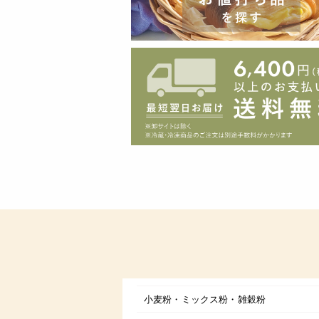
小麦粉・ミックス粉・雑穀粉