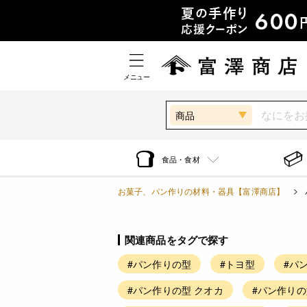
メニュー
商品
食品・食材
お菓子、パン作りの材料・器具【富澤商店】
関連商品をタグで探す
#パン作りの型
#トヨ型
#パ
#パン作りの型 クオカ
#パン作りの