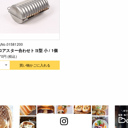
No.01581200
ロアスター合わせトヨ型 小 / 1個
370円 (税込)
買い物かごに入れる