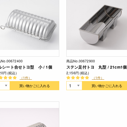
No.00672400
商品No.00672900
ルシート合せトヨ型 小 / 1個
ステン足付トヨ 丸型 / 21cm1個
620円 (税込)
2,156円 (税込)
（1件）
（1件）
買い物かごに入れる
買い物かごに入れる