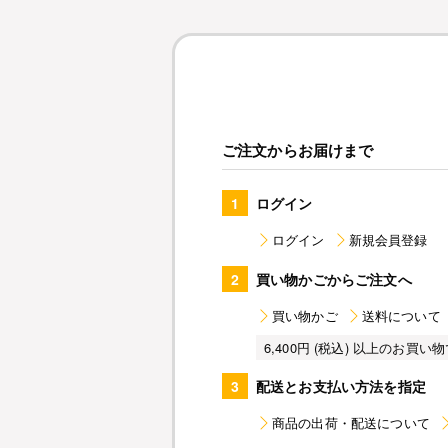
ご注文からお届けまで
1
ログイン
ログイン
新規会員登録
2
買い物かごからご注文へ
買い物かご
送料について
6,400円 (税込) 以上のお
3
配送とお支払い方法を指定
商品の出荷・配送について