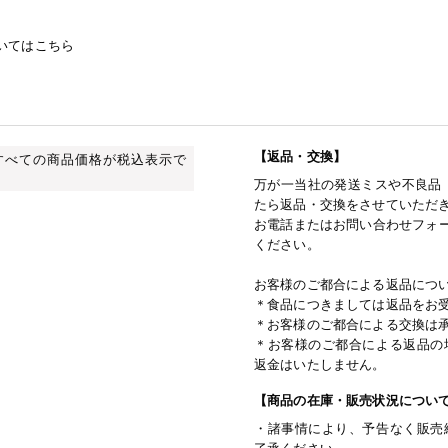
いてはこちら
【返品・交換】
すべての商品価格が税込表示で
万が一当社の発送ミスや不良品
たら返品・交換をさせていただ
お電話またはお問い合わせフォー
ください。
お客様のご都合による返品につ
＊食品につきましては返品をお
＊お客様のご都合による交換は
＊お客様のご都合による返品の
返金はいたしません。
【商品の在庫・販売状況につい
・諸事情により、予告なく販売
了承ください。