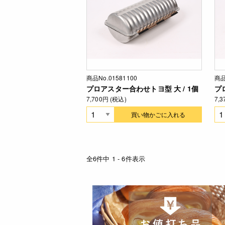
商品No.01581100
商品
プロアスター合わせトヨ型 大 / 1個
プ
7,700円 (税込)
7,
買い物かごに入れる
全6件中 1 - 6件表示