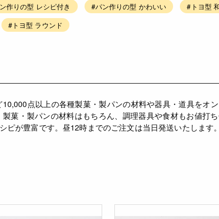
パン作りの型 レシピ付き
#パン作りの型 かわいい
#トヨ型 
#トヨ型 ラウンド
ど10,000点以上の各種製菓・製パンの材料や器具・道具をオ
、製菓・製パンの材料はもちろん、調理器具や食材もお値打
シピが豊富です。昼12時までのご注文は当日発送いたします