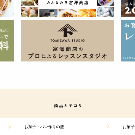
お菓子・パン作りの型
お菓子