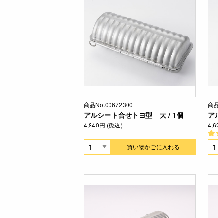
商品No.00672300
商品
アルシート合せトヨ型 大 / 1個
ア
4,840円 (税込)
4,
買い物かごに入れる