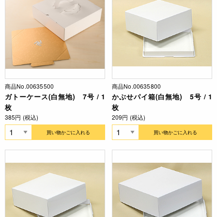
商品No.00635500
商品No.00635800
ガトーケース(白無地) 7号 / 1
かぶせパイ箱(白無地) 5号 / 1
枚
枚
385円 (税込)
209円 (税込)
買い物かごに入れる
買い物かごに入れる