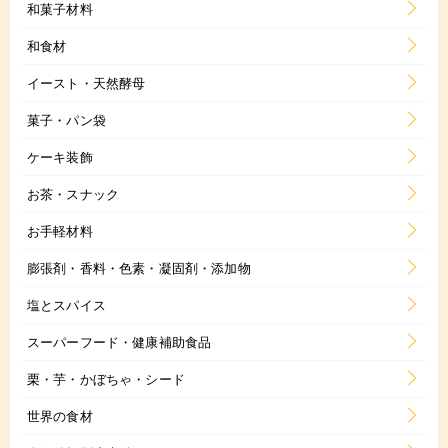
和菓子材料
和食材
イースト・天然酵母
菓子・パン袋
ケーキ装飾
お茶・スナック
お手軽材料
膨張剤・香料・色素・凝固剤・添加物
塩とスパイス
スーパーフード・健康補助食品
栗・芋・かぼちゃ・シード
世界の食材