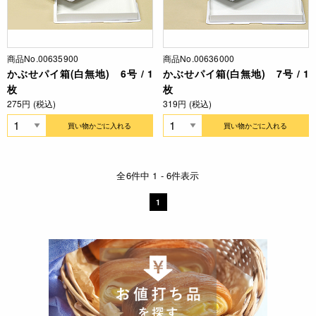
商品No.00635900
商品No.00636000
かぶせパイ箱(白無地) 6号 / 1
かぶせパイ箱(白無地) 7号 / 1
枚
枚
275円 (税込)
319円 (税込)
買い物かごに入れる
買い物かごに入れる
全6件中 1 - 6件表示
1