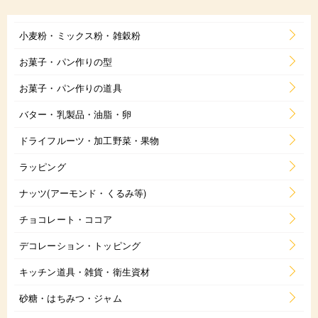
小麦粉・ミックス粉・雑穀粉
お菓子・パン作りの型
お菓子・パン作りの道具
バター・乳製品・油脂・卵
ドライフルーツ・加工野菜・果物
ラッピング
ナッツ(アーモンド・くるみ等)
チョコレート・ココア
デコレーション・トッピング
キッチン道具・雑貨・衛生資材
砂糖・はちみつ・ジャム