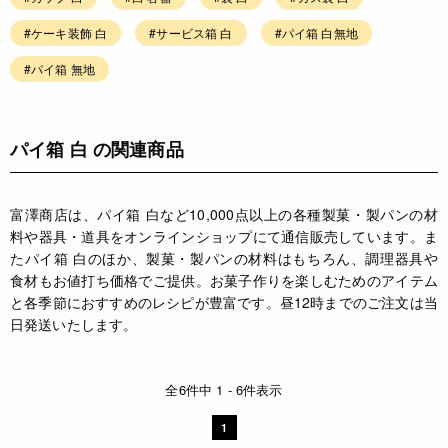
#ケーキ装飾 白
#サービス箱 白
#パイ箱 白無地
#パイ箱 無地
パイ箱 白 の関連商品
富澤商店は、パイ箱 白など10,000点以上の各種製菓・製パンの材
料や器具・道具をオンラインショップにて通信販売しています。ま
たパイ箱 白のほか、製菓・製パンの材料はもちろん、調理器具や
食材もお値打ち価格でご提供。お菓子作りを楽しむためのアイテム
と各季節におすすめのレシピが豊富です。昼12時までのご注文は当
日発送いたします。
全6件中 1 - 6件表示
1