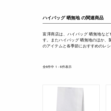
ハイバッグ 晒無地 の関連商品
富澤商店は、ハイバッグ 晒無地など
す。またハイバッグ 晒無地のほか、
のアイテムと各季節におすすめのレシ
全6件中 1 - 6件表示