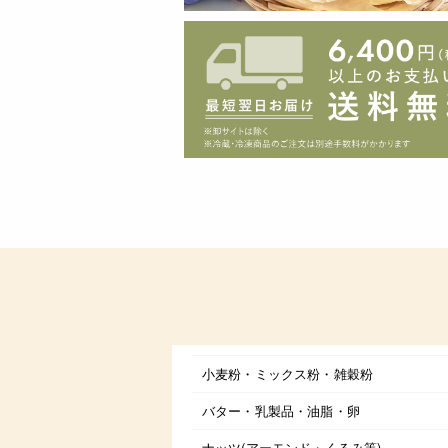
小麦粉・ミックス粉・雑穀粉
バター・乳製品・油脂・卵
ナッツ(アーモンド・くるみ等)