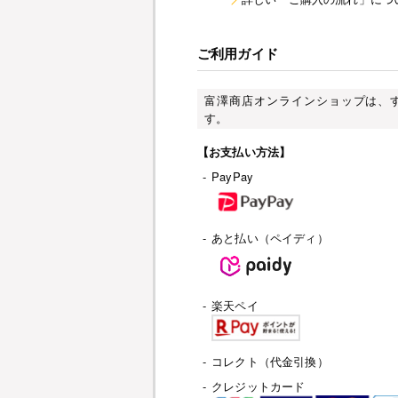
ご利用ガイド
富澤商店オンラインショップは、
す。
【お支払い方法】
-
PayPay
-
あと払い（ペイディ）
-
楽天ペイ
-
コレクト（代金引換）
-
クレジットカード