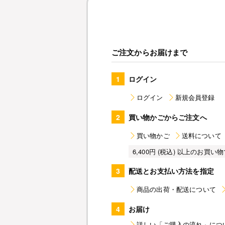
ご注文からお届けまで
1
ログイン
ログイン
新規会員登録
2
買い物かごからご注文へ
買い物かご
送料について
6,400円 (税込) 以上のお
3
配送とお支払い方法を指定
商品の出荷・配送について
4
お届け
詳しい「ご購入の流れ」につ