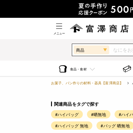
メニュー
商品
食品・食材
お菓子、パン作りの材料・器具【富澤商店】
関連商品をタグで探す
#ハイバッグ
#晒無地
#ハイバ
#ハイバッグ 無地
#バッグ 晒無地