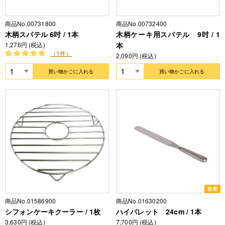
商品No.00731800
商品No.00732400
木柄スパテル 6吋 / 1本
木柄ケーキ用スパテル 9吋 / 1
1,276円 (税込)
本
（1件）
2,090円 (税込)
買い物かごに入れる
買い物かごに入れる
取寄
商品No.01586900
商品No.01630200
シフォンケーキクーラー / 1枚
ハイパレット 24cm / 1本
3,630円 (税込)
7,700円 (税込)