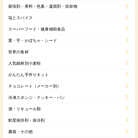
膨張剤・香料・色素・凝固剤・添加物
塩とスパイス
スーパーフード・健康補助食品
栗・芋・かぼちゃ・シード
世界の食材
人気銘柄別小麦粉
かんたん手作りキット
チョコレート（メーカー別）
冷凍スポンジ・クッキー・パン
酒・リキュール類
鮮度保持剤・保冷剤
書籍・その他