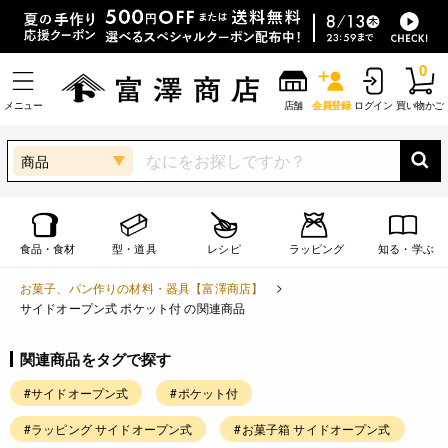
0
メニュー
店舗
会員登録
ログイン
買い物かご
商品
食品・食材
型・道具
レシピ
ラッピング
知る・学ぶ
お菓子、パン作りの材料・器具【富澤商店】
サイドオープン式 ポケット付 の関連商品
関連商品をタグで探す
#サイドオープン式
#ポケット付
#ラッピング サイドオープン式
#お菓子箱 サイドオープン式