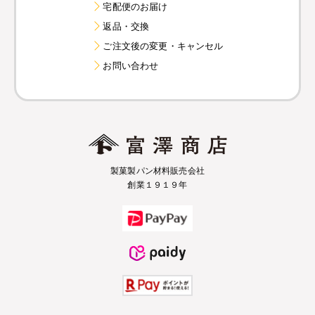
宅配便のお届け
返品・交換
ご注文後の変更・キャンセル
お問い合わせ
製菓製パン材料販売会社
創業１９１９年