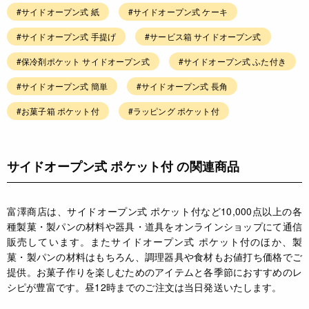
#サイドオープン式 紙
#サイドオープン式 ケーキ
#サイドオープン式 手提げ
#サービス箱 サイドオープン式
#保冷剤ポケット サイドオープン式
#サイドオープン式 ふた付き
#サイドオープン式 簡単
#サイドオープン式 長角
#お菓子箱 ポケット付
#ラッピング ポケット付
サイドオープン式 ポケット付 の関連商品
富澤商店は、サイドオープン式 ポケット付など10,000点以上の各
種製菓・製パンの材料や器具・道具をオンラインショップにて通信
販売しています。またサイドオープン式 ポケット付のほか、製
菓・製パンの材料はもちろん、調理器具や食材もお値打ち価格でご
提供。お菓子作りを楽しむためのアイテムと各季節におすすめのレ
シピが豊富です。昼12時までのご注文は当日発送いたします。