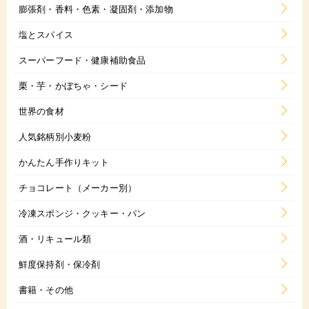
膨張剤・香料・色素・凝固剤・添加物
塩とスパイス
スーパーフード・健康補助食品
栗・芋・かぼちゃ・シード
世界の食材
人気銘柄別小麦粉
かんたん手作りキット
チョコレート（メーカー別）
冷凍スポンジ・クッキー・パン
酒・リキュール類
鮮度保持剤・保冷剤
書籍・その他