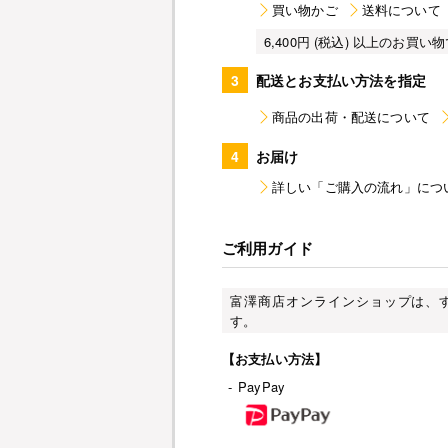
買い物かご
送料について
6,400円 (税込) 以上のお
3
配送とお支払い方法を指定
商品の出荷・配送について
4
お届け
詳しい「ご購入の流れ」につ
ご利用ガイド
富澤商店オンラインショップは、
す。
【お支払い方法】
-
PayPay