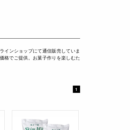
ンラインショップにて通信販売していま
ち価格でご提供。お菓子作りを楽しむた
。
1