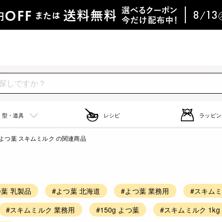
型・道具
レシピ
ラッピン
よつ葉 スキムミルク の関連商品
つ葉 乳製品
#よつ葉 北海道
#よつ葉 業務用
#スキムミ
#スキムミルク 業務用
#150g よつ葉
#スキムミルク 1kg