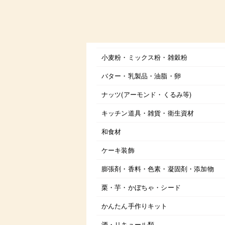
小麦粉・ミックス粉・雑穀粉
バター・乳製品・油脂・卵
ナッツ(アーモンド・くるみ等)
キッチン道具・雑貨・衛生資材
和食材
ケーキ装飾
膨張剤・香料・色素・凝固剤・添加物
栗・芋・かぼちゃ・シード
かんたん手作りキット
酒・リキュール類