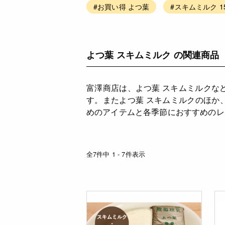
#お買い得 よつ葉
#スキムミルク 15
よつ葉 スキムミルク の関連商品
富澤商店は、よつ葉 スキムミルクな
す。またよつ葉 スキムミルクのほか
めのアイテムと各季節におすすめのレ
全7件中 1 - 7件表示