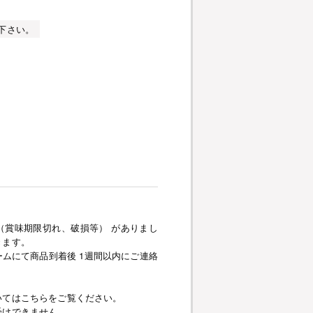
下さい。
（賞味期限切れ、破損等） がありまし
きます。
ムにて商品到着後 1週間以内にご連絡
いてはこちらをご覧ください。
受けできません。