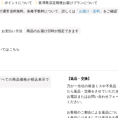
ポイントについて
富澤商店定期便お届けプランについて
買い物で通常送料無料。各種手数料について、詳しくは
「お届け・送料」
をご確認
お支払い方法
商品のお届け日時が指定できます
いてはこちら
【返品・交換】
すべての商品価格が税込表示で
万が一当社の発送ミスや不良品
たら返品・交換をさせていただ
お電話またはお問い合わせフォー
ください。
お客様のご都合による返品につ
＊食品につきましては返品をお