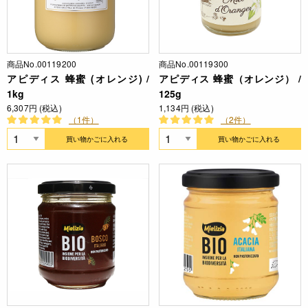
商品No.00119200
商品No.00119300
アピディス 蜂蜜 (オレンジ) /
アピディス 蜂蜜（オレンジ） /
1kg
125g
6,307円 (税込)
1,134円 (税込)
（1件）
（2件）
買い物かごに入れる
買い物かごに入れる