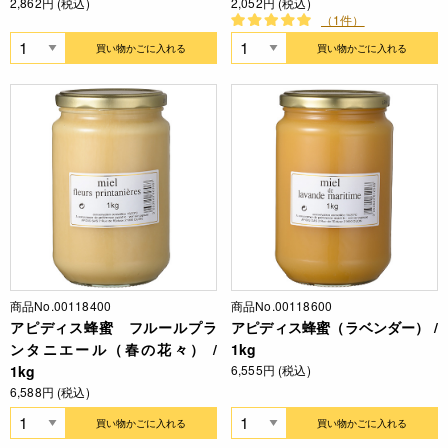
2,862円 (税込)
2,052円 (税込)
（1件）
買い物かごに入れる
買い物かごに入れる
商品No.00118400
商品No.00118600
アピディス蜂蜜 フルールプラ
アピディス蜂蜜（ラベンダー） /
ンタニエール（春の花々） /
1kg
1kg
6,555円 (税込)
6,588円 (税込)
買い物かごに入れる
買い物かごに入れる