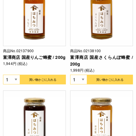
商品No.02137900
商品No.02138100
富澤商店 国産りんご蜂蜜 / 200g
富澤商店 国産さくらんぼ蜂蜜 /
1,944円 (税込)
200g
1,998円 (税込)
買い物かごに入れる
買い物かごに入れる