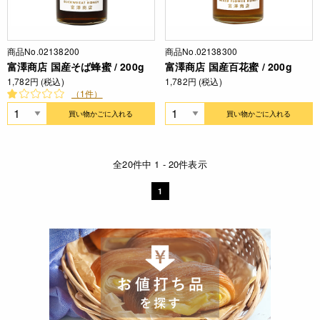
商品No.02138200
商品No.02138300
富澤商店 国産そば蜂蜜 / 200g
富澤商店 国産百花蜜 / 200g
1,782円 (税込)
1,782円 (税込)
（1件）
買い物かごに入れる
買い物かごに入れる
全20件中 1 - 20件表示
1