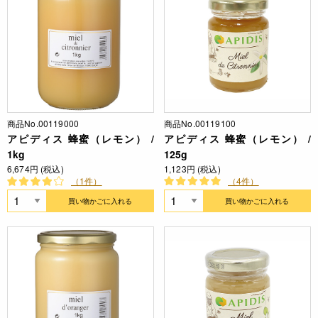
商品No.00119000
商品No.00119100
アピディス 蜂蜜（レモン） /
アピディス 蜂蜜（レモン） /
1kg
125g
6,674円 (税込)
1,123円 (税込)
（1件）
（4件）
買い物かごに入れる
買い物かごに入れる