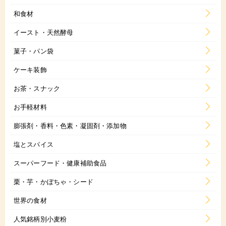
和食材
イースト・天然酵母
菓子・パン袋
ケーキ装飾
お茶・スナック
お手軽材料
膨張剤・香料・色素・凝固剤・添加物
塩とスパイス
スーパーフード・健康補助食品
栗・芋・かぼちゃ・シード
世界の食材
人気銘柄別小麦粉