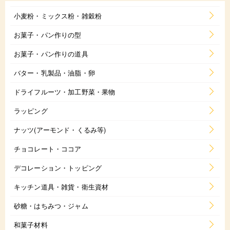
小麦粉・ミックス粉・雑穀粉
お菓子・パン作りの型
お菓子・パン作りの道具
バター・乳製品・油脂・卵
ドライフルーツ・加工野菜・果物
ラッピング
ナッツ(アーモンド・くるみ等)
チョコレート・ココア
デコレーション・トッピング
キッチン道具・雑貨・衛生資材
砂糖・はちみつ・ジャム
和菓子材料