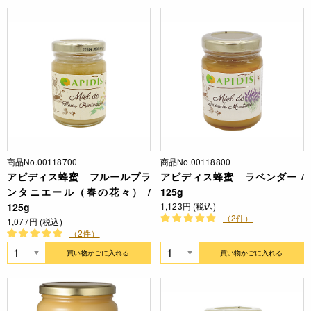
商品No.00118700
商品No.00118800
アピディス蜂蜜 フルールプラ
アピディス蜂蜜 ラベンダー /
ンタニエール（春の花々） /
125g
125g
1,123円 (税込)
（2件）
1,077円 (税込)
（2件）
買い物かごに入れる
買い物かごに入れる