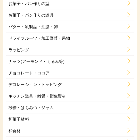
お菓子・パン作りの型
お菓子・パン作りの道具
バター・乳製品・油脂・卵
ドライフルーツ・加工野菜・果物
ラッピング
ナッツ(アーモンド・くるみ等)
チョコレート・ココア
デコレーション・トッピング
キッチン道具・雑貨・衛生資材
砂糖・はちみつ・ジャム
和菓子材料
和食材