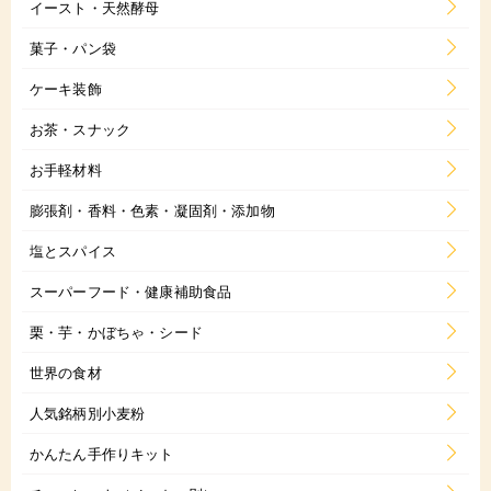
イースト・天然酵母
菓子・パン袋
ケーキ装飾
お茶・スナック
お手軽材料
膨張剤・香料・色素・凝固剤・添加物
塩とスパイス
スーパーフード・健康補助食品
栗・芋・かぼちゃ・シード
世界の食材
人気銘柄別小麦粉
かんたん手作りキット