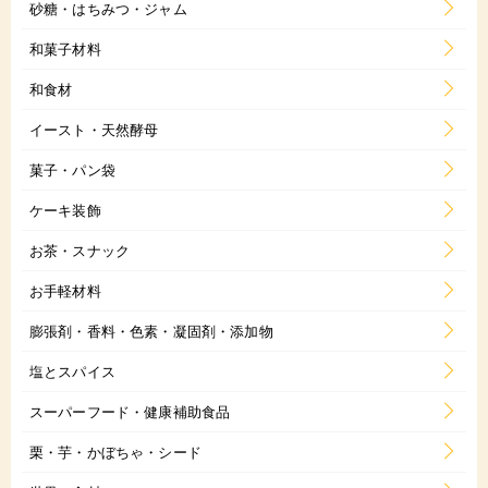
砂糖・はちみつ・ジャム
和菓子材料
和食材
イースト・天然酵母
菓子・パン袋
ケーキ装飾
お茶・スナック
お手軽材料
膨張剤・香料・色素・凝固剤・添加物
塩とスパイス
スーパーフード・健康補助食品
栗・芋・かぼちゃ・シード