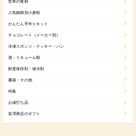
世界の食材
人気銘柄別小麦粉
かんたん手作りキット
チョコレート（メーカー別）
冷凍スポンジ・クッキー・パン
酒・リキュール類
鮮度保持剤・保冷剤
書籍・その他
特集
お値打ち品
富澤商店のギフト