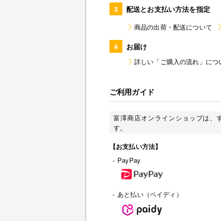
3
配送とお支払い方法を指定
商品の出荷・配送について
4
お届け
詳しい「ご購入の流れ」につ
ご利用ガイド
富澤商店オンラインショップは、
す。
【お支払い方法】
-
PayPay
-
あと払い（ペイディ）