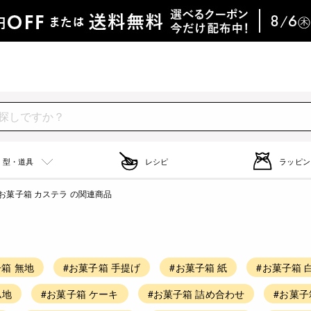
型・道具
レシピ
ラッピン
お菓子箱 カステラ の関連商品
子箱 無地
#お菓子箱 手提げ
#お菓子箱 紙
#お菓子箱 
ム地
#お菓子箱 ケーキ
#お菓子箱 詰め合わせ
#お菓子