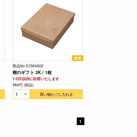
取寄
商品No.01564602
樹のギフト 2K / 1枚
1-2日以内に出荷いたします
484円 (税込)
買い物かごに入れる
1