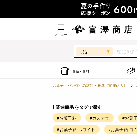
メニュー
商品
食品・食材
お菓子、パン作りの材料・器具【富澤商店】
関連商品をタグで探す
#お菓子箱
#カステラ
#お菓
#お菓子箱 ホワイト
#お菓子箱 白