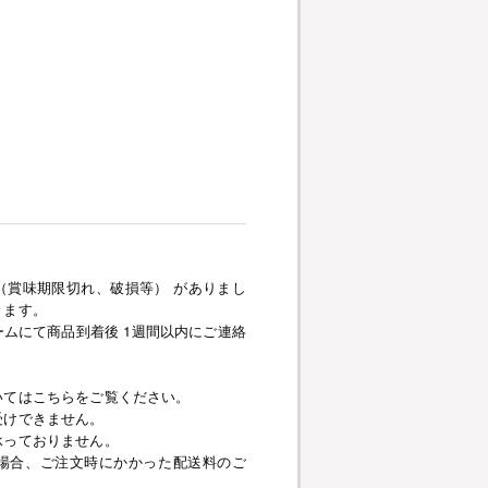
（賞味期限切れ、破損等） がありまし
きます。
ムにて商品到着後 1週間以内にご連絡
いてはこちらをご覧ください。
受けできません。
承っておりません。
場合、ご注文時にかかった配送料のご