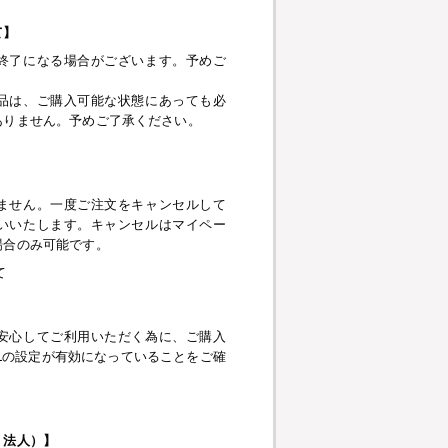
て】
終了になる場合がございます。予めご
品は、ご購入可能な状態にあっても必
ありません。予めご了承ください。
】
ません。一度ご注文をキャンセルして
いいたします。キャンセルはマイペー
場合のみ可能です。
て
安心してご利用いただく為に、ご購入
pt、SSLの設定が有効になっていることをご確
・法人）】