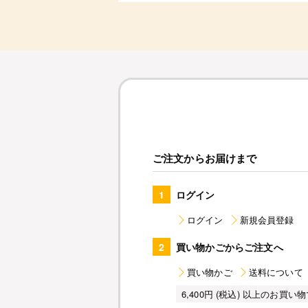
ご注文からお届けまで
1
ログイン
ログイン
新規会員登録
2
買い物かごからご注文へ
買い物かご
送料について
6,400円 (税込) 以上のお