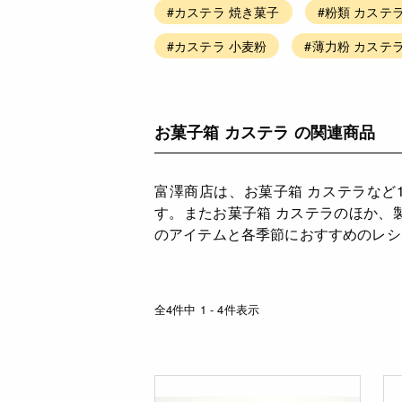
#カステラ 焼き菓子
#粉類 カステ
#カステラ 小麦粉
#薄力粉 カステ
お菓子箱 カステラ の関連商品
富澤商店は、お菓子箱 カステラなど
す。またお菓子箱 カステラのほか、
のアイテムと各季節におすすめのレシ
全4件中 1 - 4件表示