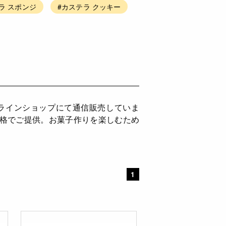
ラ スポンジ
#カステラ クッキー
ンラインショップにて通信販売していま
価格でご提供。お菓子作りを楽しむため
1