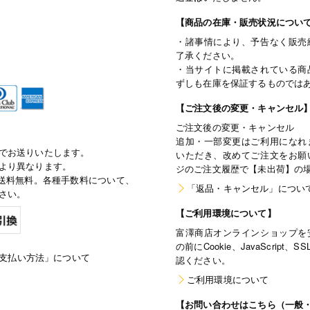
【商品の在庫・販売状況につい
・諸事情により、予告なく販売
了承ください。
・当サイトに掲載されている商
ずしも在庫を保証するものでは
【ご注文後の変更・キャンセル
ご注文後の変更・キャンセル
追加・一部変更はご利用になれ
でお送りいたします。
いただき、改めてご注文をお願
より異なります。
ジのご注文履歴で【未出荷】の
で通常送料無料。各種手数料について、
「返品・キャンセル」につい
さい。
【ご利用環境について】
富澤商店オンラインショップを
の前にCookie、JavaScri
支払い方法」について
認ください。
ご利用環境について
【お問い合わせはこちら（一般