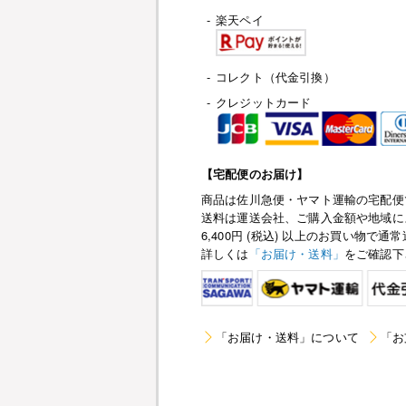
-
楽天ペイ
-
コレクト（代金引換）
-
クレジットカード
【宅配便のお届け】
商品は佐川急便・ヤマト運輸の宅配便
送料は運送会社、ご購入金額や地域に
6,400円 (税込) 以上のお買い物
詳しくは
「お届け・送料」
をご確認下
「お届け・送料」について
「お