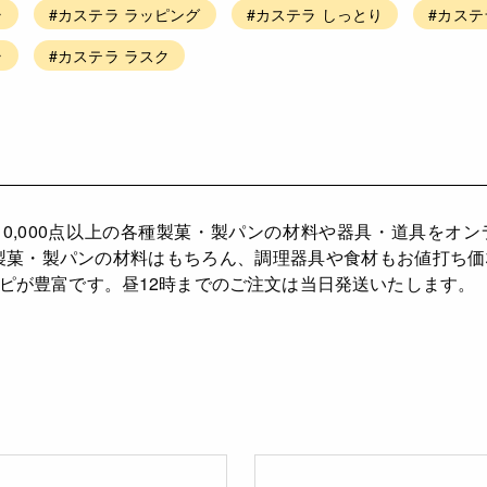
ラ
#カステラ ラッピング
#カステラ しっとり
#カステ
ラ
#カステラ ラスク
10,000点以上の各種製菓・製パンの材料や器具・道具をオ
製菓・製パンの材料はもちろん、調理器具や食材もお値打ち
ピが豊富です。昼12時までのご注文は当日発送いたします。