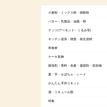
小麦粉・ミックス粉・雑穀粉
バター・乳製品・油脂・卵
ナッツ(アーモンド・くるみ等)
キッチン道具・雑貨・衛生資材
和食材
ケーキ装飾
膨張剤・香料・色素・凝固剤・添加物
栗・芋・かぼちゃ・シード
かんたん手作りキット
酒・リキュール類
特集