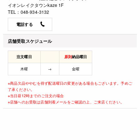
イオンレイクタウンkaze 1F
TEL：048-934-3132
電話する
店舗受取スケジュール
注文曜日
原則
納品曜日
木曜
→
金曜
※商品欠品ややむを得ず配送曜日の変更がある場合もございます。予めご
了承ください。
※当日昼12時までのご注文の場合
※店舗へのお受取は店舗到着メールをご確認の上、ご来店ください。