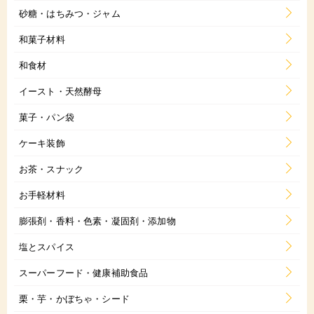
砂糖・はちみつ・ジャム
和菓子材料
和食材
イースト・天然酵母
菓子・パン袋
ケーキ装飾
お茶・スナック
お手軽材料
膨張剤・香料・色素・凝固剤・添加物
塩とスパイス
スーパーフード・健康補助食品
栗・芋・かぼちゃ・シード