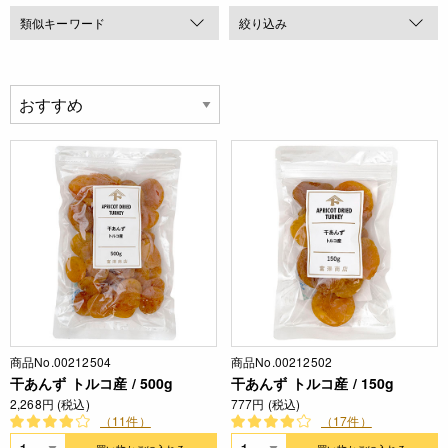
類似キーワード
絞り込み
商品No.00212504
商品No.00212502
干あんず トルコ産 / 500g
干あんず トルコ産 / 150g
2,268円 (税込)
777円 (税込)
（11件）
（17件）