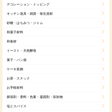
デコレーション・トッピング
キッチン道具・雑貨・衛生資材
砂糖・はちみつ・ジャム
和菓子材料
和食材
イースト・天然酵母
菓子・パン袋
ケーキ装飾
お茶・スナック
お手軽材料
膨張剤・香料・色素・凝固剤・添加物
塩とスパイス