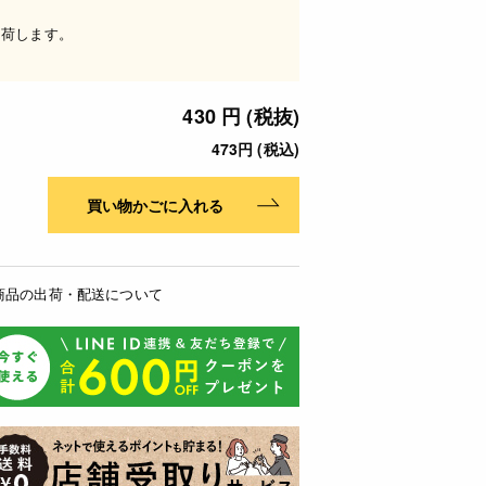
出荷します。
430 円 (税抜)
473円 (税込)
買い物かごに入れる
商品の出荷・配送について