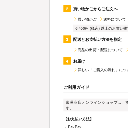
2
買い物かごからご注文へ
買い物かご
送料について
6,400円 (税込) 以上のお
3
配送とお支払い方法を指定
商品の出荷・配送について
4
お届け
詳しい「ご購入の流れ」につ
ご利用ガイド
富澤商店オンラインショップは、
す。
【お支払い方法】
-
PayPay