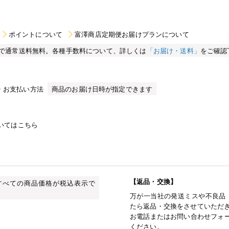
ポイントについて
富澤商店定期便お届けプランについて
買い物で通常送料無料。各種手数料について、詳しくは
「お届け・送料」
をご確認
お支払い方法
商品のお届け日時が指定できます
いてはこちら
【返品・交換】
すべての商品価格が税込表示で
万が一当社の発送ミスや不良品
たら返品・交換をさせていただ
お電話またはお問い合わせフォー
ください。