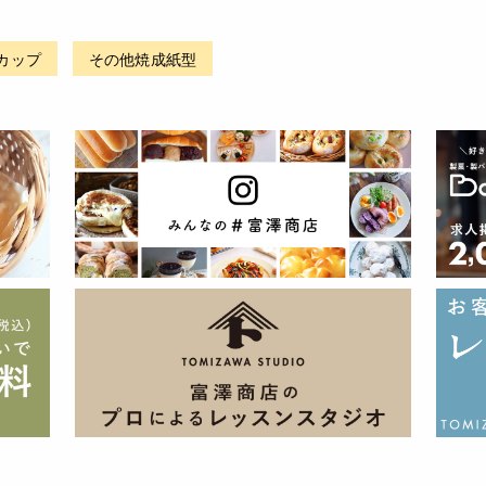
カップ
その他焼成紙型