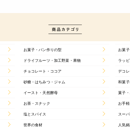
お菓子・パン作りの型
お菓子
ドライフルーツ・加工野菜・果物
ラッピ
チョコレート・ココア
デコレ
砂糖・はちみつ・ジャム
和菓子
イースト・天然酵母
菓子・
お茶・スナック
お手軽
塩とスパイス
スーパ
世界の食材
人気銘