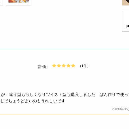
（1件）
評価：
たが 違う型も欲しくなりツイスト型も購入しました ぱん作りで使っ
同じでちょうどよいのもうれしいです
2026年0