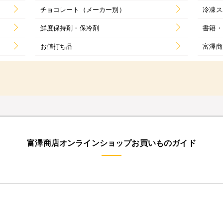
チョコレート（メーカー別）
冷凍ス
鮮度保持剤・保冷剤
書籍・
お値打ち品
富澤商
富澤商店オンラインショップお買いものガイド