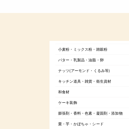
小麦粉・ミックス粉・雑穀粉
バター・乳製品・油脂・卵
ナッツ(アーモンド・くるみ等)
キッチン道具・雑貨・衛生資材
和食材
ケーキ装飾
膨張剤・香料・色素・凝固剤・添加物
栗・芋・かぼちゃ・シード