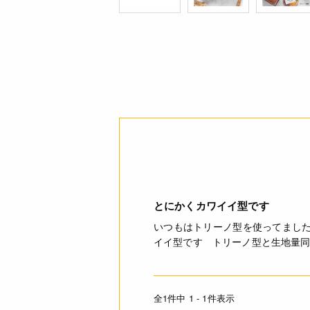
とにかくカワイイ型です
いつもはトリーノ型を使ってまし
イイ型です トリーノ型と生地量
全1件中 1 - 1件表示