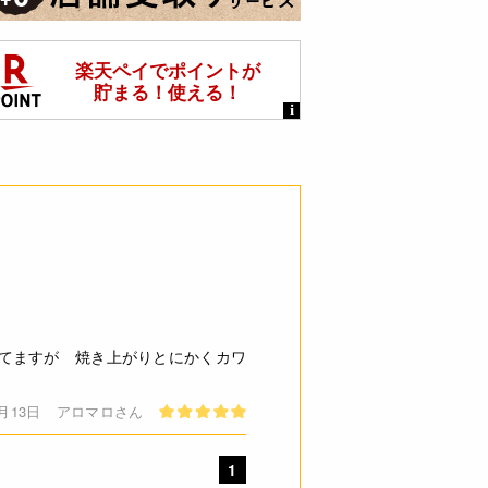
てますが 焼き上がりとにかくカワ
5月13日
アロマロさん
1