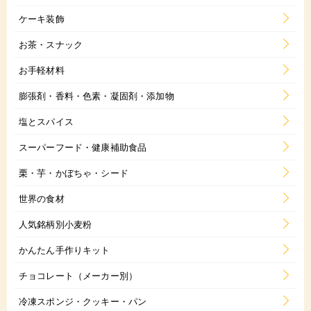
ケーキ装飾
お茶・スナック
お手軽材料
膨張剤・香料・色素・凝固剤・添加物
塩とスパイス
スーパーフード・健康補助食品
栗・芋・かぼちゃ・シード
世界の食材
人気銘柄別小麦粉
かんたん手作りキット
チョコレート（メーカー別）
冷凍スポンジ・クッキー・パン