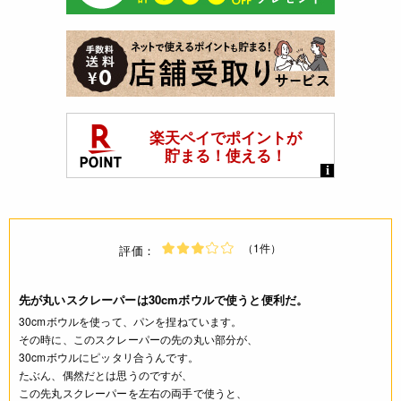
（1件）
評価：
先が丸いスクレーパーは30cmボウルで使うと便利だ。
30cmボウルを使って、パンを捏ねています。
その時に、このスクレーパーの先の丸い部分が、
30cmボウルにピッタリ合うんです。
たぶん、偶然だとは思うのですが、
この先丸スクレーパーを左右の両手で使うと、