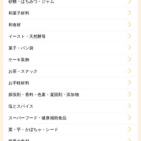
砂糖・はちみつ・ジャム
和菓子材料
和食材
イースト・天然酵母
菓子・パン袋
ケーキ装飾
お茶・スナック
お手軽材料
膨張剤・香料・色素・凝固剤・添加物
塩とスパイス
スーパーフード・健康補助食品
栗・芋・かぼちゃ・シード
世界の食材