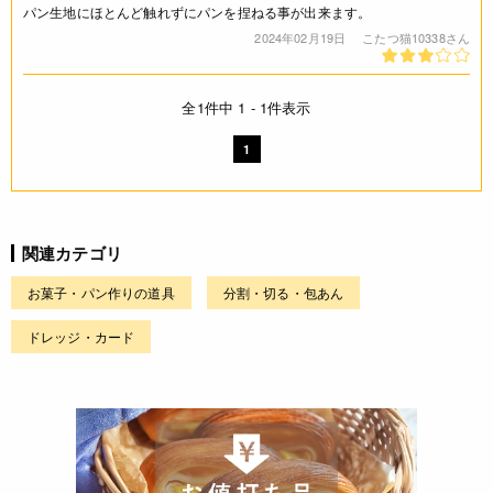
パン生地にほとんど触れずにパンを捏ねる事が出来ます。
2024年02月19日
こたつ猫10338さん
全1件中 1 - 1件表示
1
関連カテゴリ
お菓子・パン作りの道具
分割・切る・包あん
ドレッジ・カード