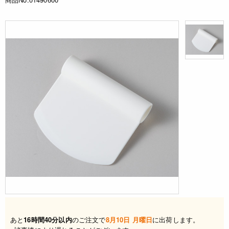
あと
16時間40分以内
のご注文で
8月10日 月曜日
に出荷します。