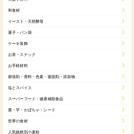
和食材
イースト・天然酵母
菓子・パン袋
ケーキ装飾
お茶・スナック
お手軽材料
膨張剤・香料・色素・凝固剤・添加物
塩とスパイス
スーパーフード・健康補助食品
栗・芋・かぼちゃ・シード
世界の食材
人気銘柄別小麦粉