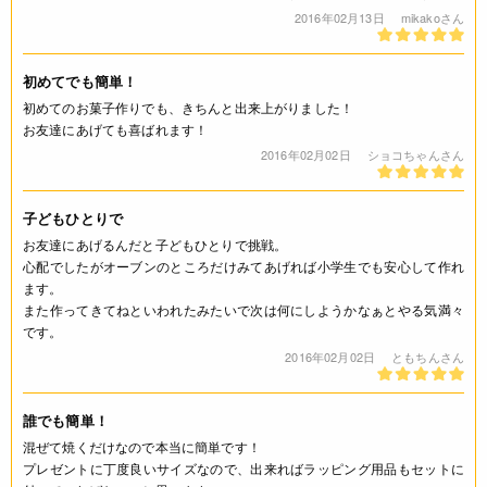
2016年02月13日
mikakoさん
初めてでも簡単！
初めてのお菓子作りでも、きちんと出来上がりました！
お友達にあげても喜ばれます！
2016年02月02日
ショコちゃんさん
子どもひとりで
お友達にあげるんだと子どもひとりで挑戦。
心配でしたがオーブンのところだけみてあげれば小学生でも安心して作れ
ます。
また作ってきてねといわれたみたいで次は何にしようかなぁとやる気満々
です。
2016年02月02日
ともちんさん
誰でも簡単！
混ぜて焼くだけなので本当に簡単です！
プレゼントに丁度良いサイズなので、出来ればラッピング用品もセットに