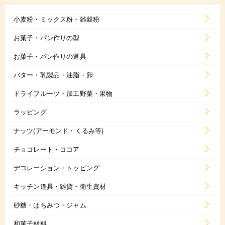
小麦粉・ミックス粉・雑穀粉
お菓子・パン作りの型
お菓子・パン作りの道具
バター・乳製品・油脂・卵
ドライフルーツ・加工野菜・果物
ラッピング
ナッツ(アーモンド・くるみ等)
チョコレート・ココア
デコレーション・トッピング
キッチン道具・雑貨・衛生資材
砂糖・はちみつ・ジャム
和菓子材料