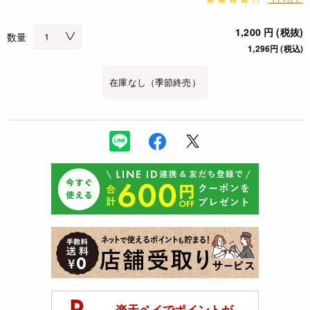
1,200 円 (税抜)
数量
1,296円 (税込)
在庫なし（季節終売）