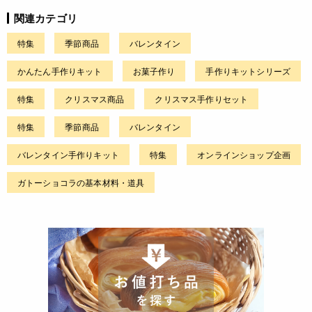
関連カテゴリ
特集
季節商品
バレンタイン
かんたん手作りキット
お菓子作り
手作りキットシリーズ
特集
クリスマス商品
クリスマス手作りセット
特集
季節商品
バレンタイン
バレンタイン手作りキット
特集
オンラインショップ企画
ガトーショコラの基本材料・道具