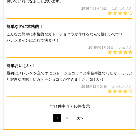
付いていればなぁ…と思います。
2016年01月10日
はむはむさん
簡単なのに本格的！
こんなに簡単に本格的なガトーショコラが作れるなんて嬉しいです！
バレンタインはこれで決まり！
2016年01月08日
カムさん
簡単おいしい！
最初はメレンゲを立てずにガトーショコラ？と半信半疑でしたが、しっと
り濃厚な美味しいガトーショコラができました。嬉しい！
2015年12月21日
ぱっちんさん
全11件中 1 - 10件表示
1
2
次へ