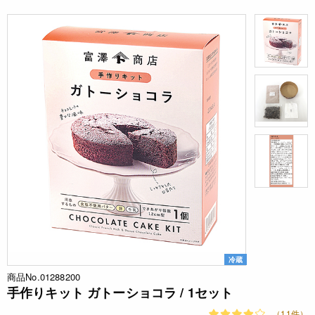
冷蔵
商品No.01288200
手作りキット ガトーショコラ / 1セット
（11件）