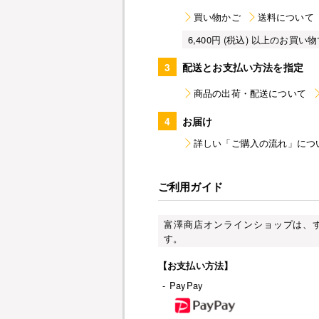
買い物かご
送料について
6,400円 (税込) 以上のお
3
配送とお支払い方法を指定
商品の出荷・配送について
4
お届け
詳しい「ご購入の流れ」につ
ご利用ガイド
富澤商店オンラインショップは、
す。
【お支払い方法】
-
PayPay