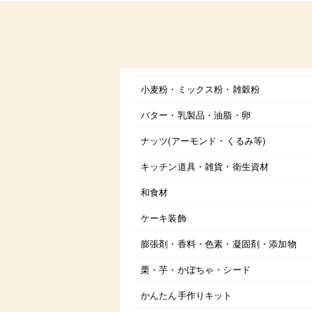
小麦粉・ミックス粉・雑穀粉
バター・乳製品・油脂・卵
ナッツ(アーモンド・くるみ等)
キッチン道具・雑貨・衛生資材
和食材
ケーキ装飾
膨張剤・香料・色素・凝固剤・添加物
栗・芋・かぼちゃ・シード
かんたん手作りキット