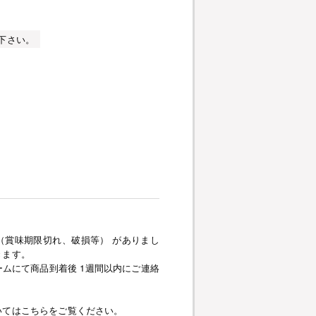
下さい。
（賞味期限切れ、破損等） がありまし
きます。
ムにて商品到着後 1週間以内にご連絡
いてはこちらをご覧ください。