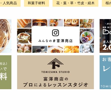
・人気商品
和菓子材料
花・葉・草・竹皮・経木
桜