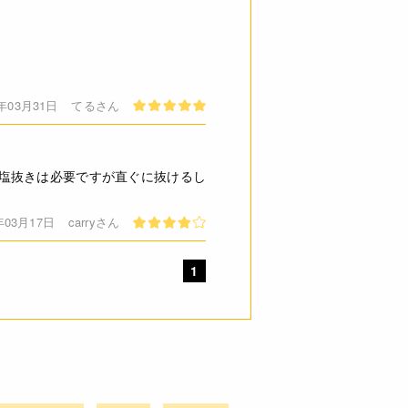
6年03月31日
てるさん
塩抜きは必要ですが直ぐに抜けるし
年03月17日
carryさん
1