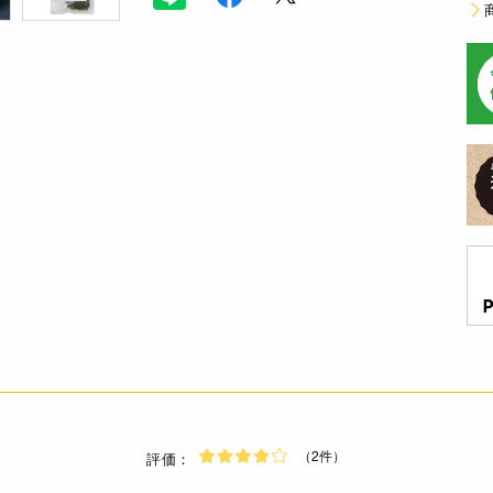
（2件）
評価：