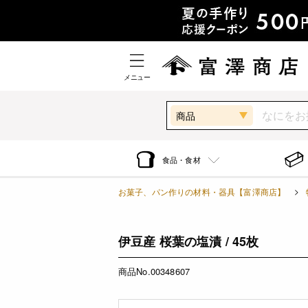
メニュー
商品
食品・食材
お菓子、パン作りの材料・器具【富澤商店】
伊豆産 桜葉の塩漬 / 45枚
商品No.00348607