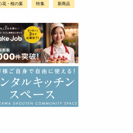
の花・桜の葉
特集
新商品