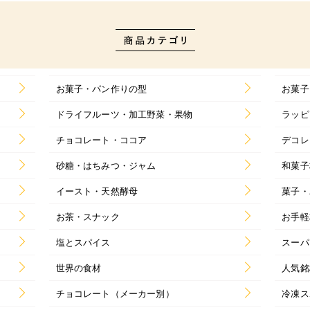
お菓子・パン作りの型
お菓子
ドライフルーツ・加工野菜・果物
ラッピ
チョコレート・ココア
デコレ
砂糖・はちみつ・ジャム
和菓子
イースト・天然酵母
菓子・
お茶・スナック
お手軽
塩とスパイス
スーパ
世界の食材
人気銘
チョコレート（メーカー別）
冷凍ス