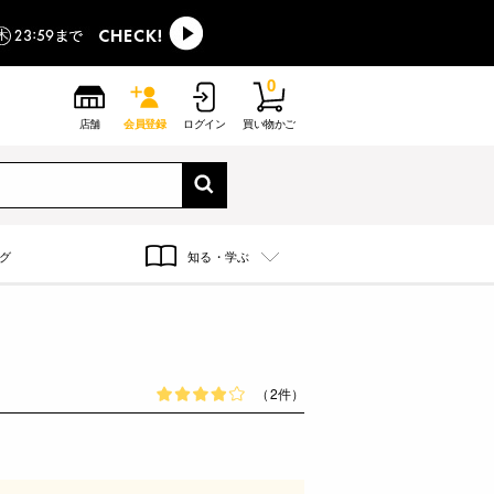
0
店舗
会員登録
ログイン
買い物かご
グ
知る・学ぶ
（2件）