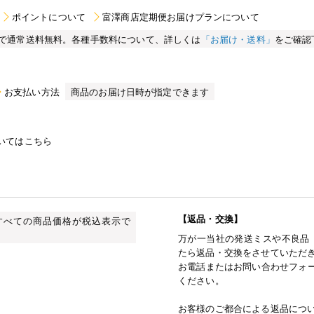
ポイントについて
富澤商店定期便お届けプランについて
買い物で通常送料無料。各種手数料について、詳しくは
「お届け・送料」
をご確認
お支払い方法
商品のお届け日時が指定できます
いてはこちら
【返品・交換】
すべての商品価格が税込表示で
万が一当社の発送ミスや不良品
たら返品・交換をさせていただ
お電話またはお問い合わせフォー
ください。
お客様のご都合による返品につ