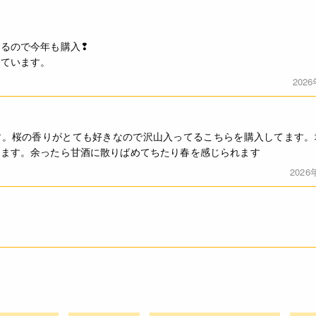
るので今年も購入❢
しています。
202
す。桜の香りがとても好きなので沢山入ってるこちらを購入してます。
てます。余ったら甘酒に散りばめてちたり春を感じられます
2026