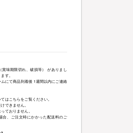
（賞味期限切れ、破損等） がありまし
きます。
ムにて商品到着後 1週間以内にご連絡
いてはこちらをご覧ください。
受けできません。
承っておりません。
場合、ご注文時にかかった配送料のご