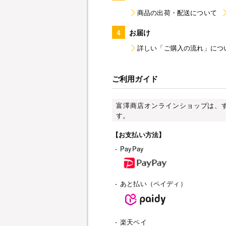
商品の出荷・配送について
4
お届け
詳しい「ご購入の流れ」につ
ご利用ガイド
富澤商店オンラインショップは、
す。
【お支払い方法】
-
PayPay
-
あと払い（ペイディ）
-
楽天ペイ