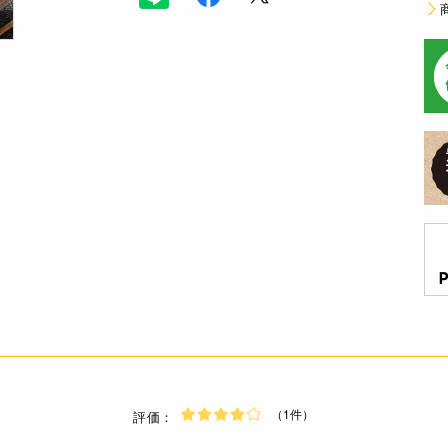
（1件）
評価：