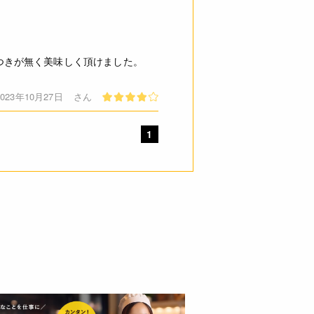
つきが無く美味しく頂けました。
2023年10月27日
さん
1