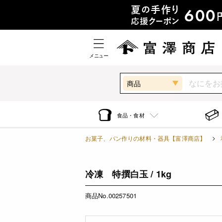
メニュー
商品
食品・食材
お菓子、パン作りの材料・器具【富澤商店】
冷凍 特撰白玉 / 1kg
商品No.00257501