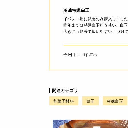
冷凍特選白玉
イベント用に試食の為購入しまし
昨年までは特選白玉粉を使い、白
大きさも均等で扱いやすい。12月
全1件中 1 - 1件表示
関連カテゴリ
和菓子材料
白玉
冷凍白玉