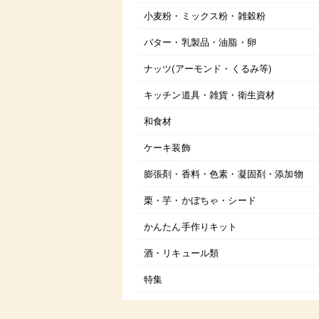
小麦粉・ミックス粉・雑穀粉
バター・乳製品・油脂・卵
ナッツ(アーモンド・くるみ等)
キッチン道具・雑貨・衛生資材
和食材
ケーキ装飾
膨張剤・香料・色素・凝固剤・添加物
栗・芋・かぼちゃ・シード
かんたん手作りキット
酒・リキュール類
特集