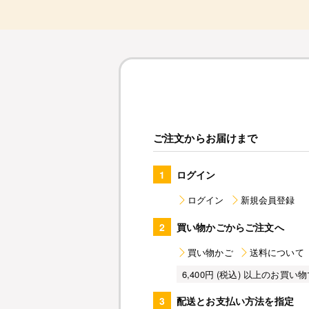
ご注文からお届けまで
1
ログイン
ログイン
新規会員登録
2
買い物かごからご注文へ
買い物かご
送料について
6,400円 (税込) 以上のお
3
配送とお支払い方法を指定