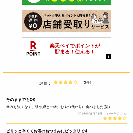
（3件）
評価：
そのままでもOK
辛みも強くなく、甥や姪と一緒におやつ代わりに食べました(笑)
2016年06月01日
ぴーたんさん
ピリッと辛くてお酒のおつまみにピッタリです