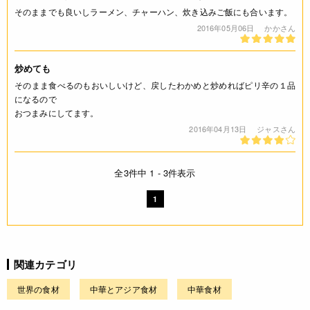
そのままでも良いしラーメン、チャーハン、炊き込みご飯にも合います。
2016年05月06日
かかさん
炒めても
そのまま食べるのもおいしいけど、戻したわかめと炒めればピリ辛の１品
になるので
おつまみにしてます。
2016年04月13日
ジャスさん
全3件中 1 - 3件表示
1
関連カテゴリ
世界の食材
中華とアジア食材
中華食材