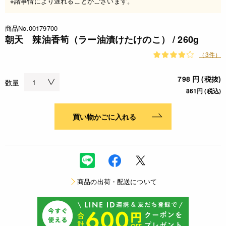
※諸事情により遅れることがございます。
商品No.00179700
朝天 辣油香筍（ラー油漬けたけのこ） / 260g
（3件）
798 円 (税抜)
数量
861円 (税込)
買い物かごに入れる
商品の出荷・配送について