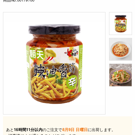
あと
16時間11分以内
のご注文で
8月9日 日曜日
に出荷します。