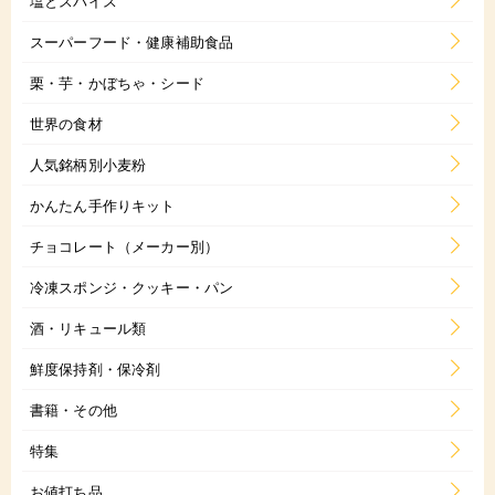
塩とスパイス
スーパーフード・健康補助食品
栗・芋・かぼちゃ・シード
世界の食材
人気銘柄別小麦粉
かんたん手作りキット
チョコレート（メーカー別）
冷凍スポンジ・クッキー・パン
酒・リキュール類
鮮度保持剤・保冷剤
書籍・その他
特集
お値打ち品