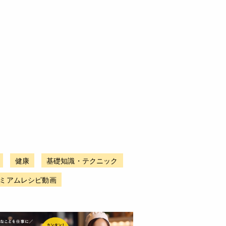
健康
基礎知識・テクニック
ミアムレシピ動画