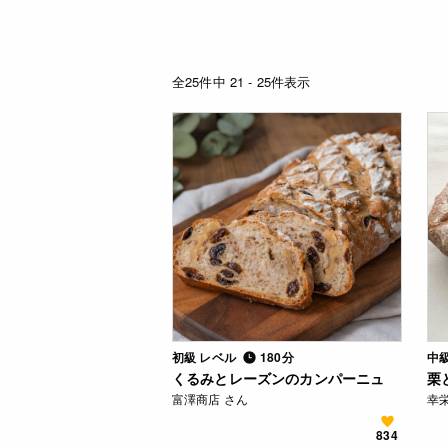
全25件中 21 - 25件表示
初級 レベル
180分
中
くるみとレーズンのカンパーニュ
栗
富澤商店 さん
幸栄
834