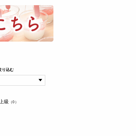
絞り込む
上級
（0）