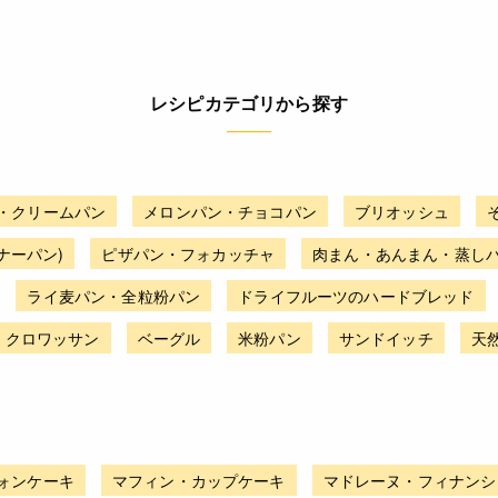
レシピカテゴリから探す
・クリームパン
メロンパン・チョコパン
ブリオッシュ
ナーパン)
ピザパン・フォカッチャ
肉まん・あんまん・蒸し
ライ麦パン・全粒粉パン
ドライフルーツのハードブレッド
・クロワッサン
ベーグル
米粉パン
サンドイッチ
天
ォンケーキ
マフィン・カップケーキ
マドレーヌ・フィナンシ