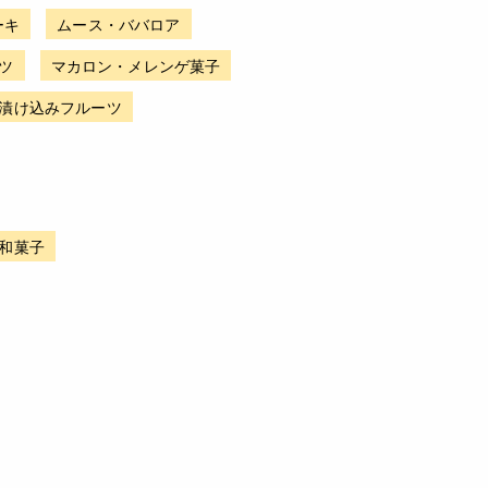
ーキ
ムース・ババロア
ツ
マカロン・メレンゲ菓子
漬け込みフルーツ
和菓子