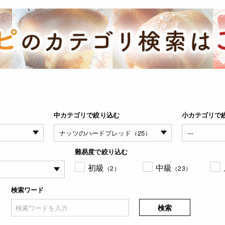
中カテゴリで絞り込む
小カテゴリで
難易度で絞り込む
初級
中級
（2）
（23）
検索ワード
検索