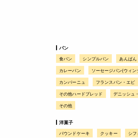
パン
食パン
シンプルパン
あんぱん
カレーパン
ソーセージパン(ウィン
カンパーニュ
フランスパン・エピ
その他ハードブレッド
デニッシュ
その他
洋菓子
パウンドケーキ
クッキー
シフ