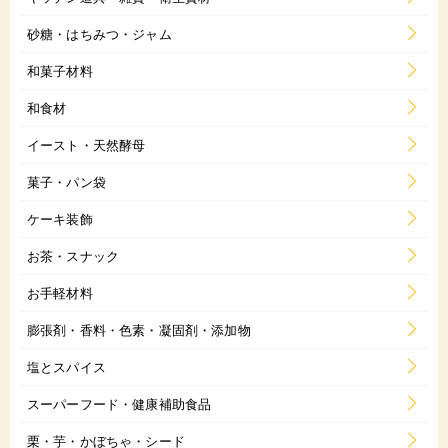
砂糖・はちみつ・ジャム
和菓子材料
和食材
イースト・天然酵母
菓子・パン袋
ケーキ装飾
お茶・スナック
お手軽材料
膨張剤・香料・色素・凝固剤・添加物
塩とスパイス
スーパーフード・健康補助食品
栗・芋・かぼちゃ・シード