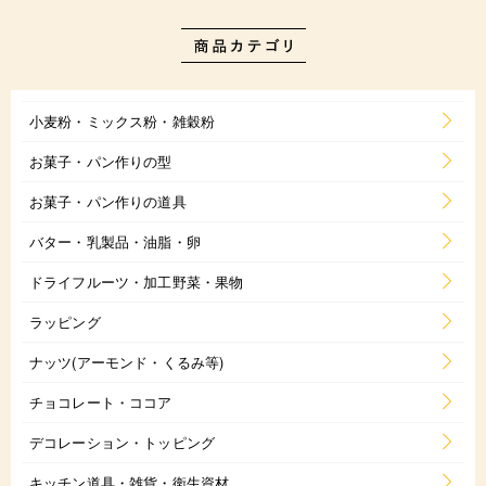
小麦粉・ミックス粉・雑穀粉
お菓子・パン作りの型
お菓子・パン作りの道具
バター・乳製品・油脂・卵
ドライフルーツ・加工野菜・果物
ラッピング
ナッツ(アーモンド・くるみ等)
チョコレート・ココア
デコレーション・トッピング
キッチン道具・雑貨・衛生資材