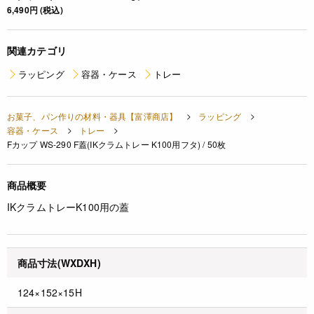
6,490円 (税込)
関連カテゴリ
ラッピング
容器・ケース
トレー
お菓子、パン作りの材料・器具【富澤商店】
ラッピング
容器・ケース
トレー
Fカップ WS-290 F蓋(IKクラムトレー K100用フタ) / 50枚
商品概要
IKクラムトレーK100用の蓋
商品寸法(WXDXH)
124×152×15H