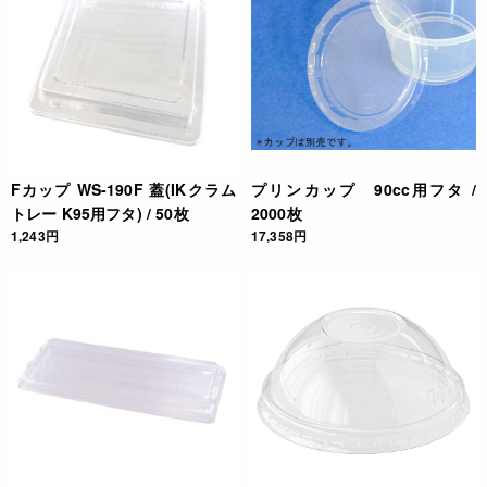
Fカップ WS-190F 蓋(IKクラム
プリンカップ 90cc用フタ /
トレー K95用フタ) / 50枚
2000枚
1,243円
17,358円