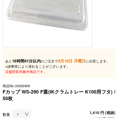
18時間41分以内
8月10日 月曜日
あと
のご注文で
に出荷します。
※諸事情により遅れることがございます。
店舗受取対象外商品です。
商品No.03302600
Fカップ WS-290 F蓋(IKクラムトレー K100用フタ) /
50枚
1,410 円 (税抜)
数量