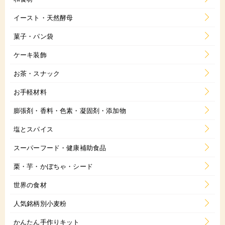
イースト・天然酵母
菓子・パン袋
ケーキ装飾
お茶・スナック
お手軽材料
膨張剤・香料・色素・凝固剤・添加物
塩とスパイス
スーパーフード・健康補助食品
栗・芋・かぼちゃ・シード
世界の食材
人気銘柄別小麦粉
かんたん手作りキット