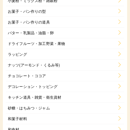
小麦粉・ミックス粉・雑穀粉
お菓子・パン作りの型
お菓子・パン作りの道具
バター・乳製品・油脂・卵
ドライフルーツ・加工野菜・果物
ラッピング
ナッツ(アーモンド・くるみ等)
チョコレート・ココア
デコレーション・トッピング
キッチン道具・雑貨・衛生資材
砂糖・はちみつ・ジャム
和菓子材料
和食材