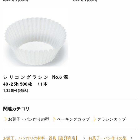
シリコングラシン No.6深
40×25h 500枚 / 1本
1,320円 (税込)
関連カテゴリ
お菓子・パン作りの型
ベーキングカップ
グラシンカップ
お菓子、パン作りの材料・器具【富澤商店】
お菓子・パン作りの型