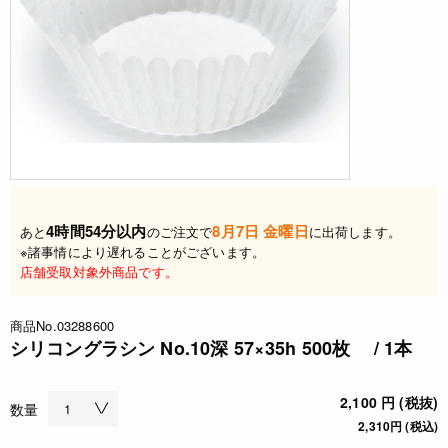
4時間54分以内
8月7日 金曜日
あと
のご注文で
に出荷します。
※諸事情により遅れることがございます。
店舗受取対象外商品です。
商品No.03288600
シリコングラシン No.10深 57×35h 500枚 / 1本
2,100 円 (税抜)
数量
2,310円 (税込)