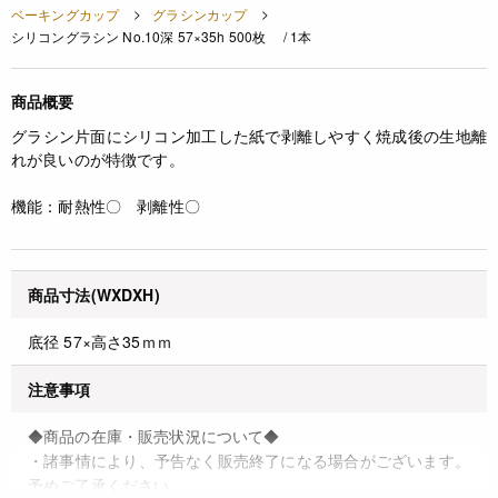
ベーキングカップ
グラシンカップ
シリコングラシン No.10深 57×35h 500枚 / 1本
商品概要
グラシン片面にシリコン加工した紙で剥離しやすく焼成後の生地離
れが良いのが特徴です。
機能：耐熱性〇 剥離性〇
商品寸法(WXDXH)
底径 57×高さ35ｍｍ
注意事項
◆商品の在庫・販売状況について◆
・諸事情により、予告なく販売終了になる場合がございます。
予めご了承ください。