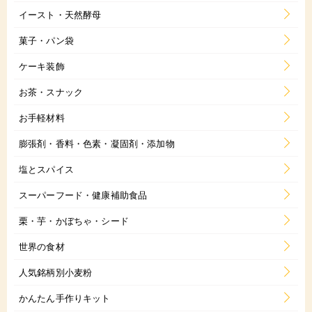
イースト・天然酵母
菓子・パン袋
ケーキ装飾
お茶・スナック
お手軽材料
膨張剤・香料・色素・凝固剤・添加物
塩とスパイス
スーパーフード・健康補助食品
栗・芋・かぼちゃ・シード
世界の食材
人気銘柄別小麦粉
かんたん手作りキット