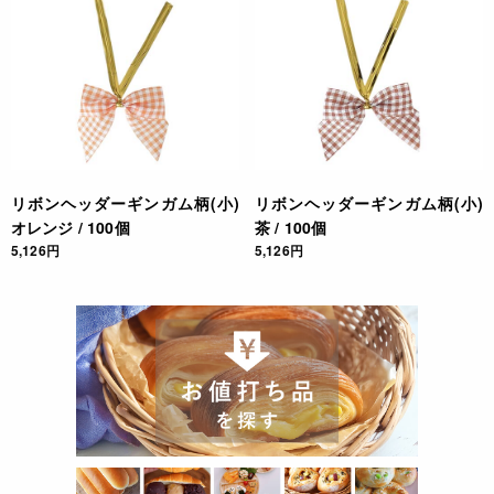
リボンヘッダーギンガム柄(小)
リボンヘッダーギンガム柄(小)
オレンジ / 100個
茶 / 100個
5,126円
5,126円