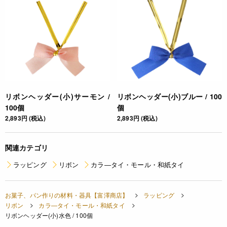
リボンヘッダー(小)サーモン /
リボンヘッダー(小)ブルー / 100
100個
個
2,893円 (税込)
2,893円 (税込)
関連カテゴリ
ラッピング
リボン
カラ―タイ・モール・和紙タイ
お菓子、パン作りの材料・器具【富澤商店】
ラッピング
リボン
カラ―タイ・モール・和紙タイ
リボンヘッダー(小)水色 / 100個