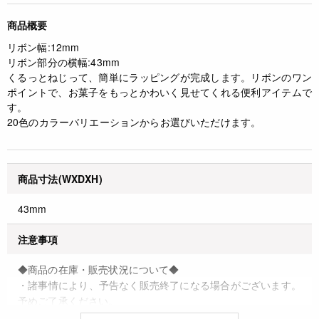
商品概要
リボン幅:12mm
リボン部分の横幅:43mm
くるっとねじって、簡単にラッピングが完成します。リボンのワン
ポイントで、お菓子をもっとかわいく見せてくれる便利アイテムで
す。
20色のカラーバリエーションからお選びいただけます。
商品寸法(WXDXH)
43mm
注意事項
◆商品の在庫・販売状況について◆
・諸事情により、予告なく販売終了になる場合がございます。
予めご了承ください。
・当サイトに掲載されている商品は、ご購入可能な状態にあっ