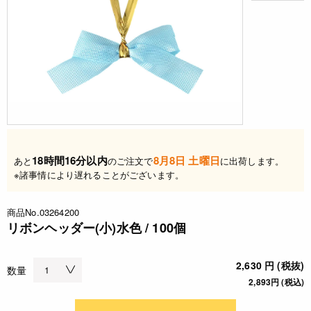
18時間16分以内
8月8日 土曜日
あと
のご注文で
に出荷します。
※諸事情により遅れることがございます。
商品No.03264200
リボンヘッダー(小)水色 / 100個
2,630 円 (税抜)
数量
2,893円 (税込)