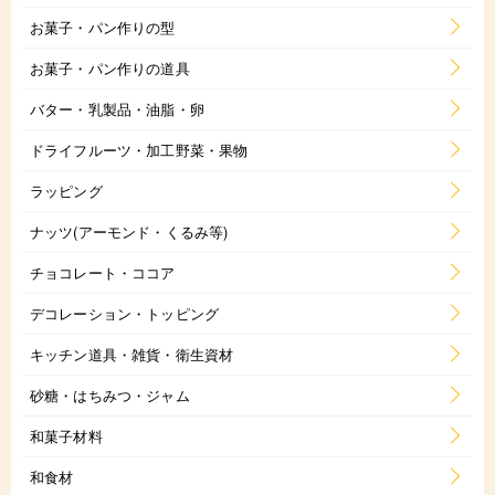
お菓子・パン作りの型
お菓子・パン作りの道具
バター・乳製品・油脂・卵
ドライフルーツ・加工野菜・果物
ラッピング
ナッツ(アーモンド・くるみ等)
チョコレート・ココア
デコレーション・トッピング
キッチン道具・雑貨・衛生資材
砂糖・はちみつ・ジャム
和菓子材料
和食材