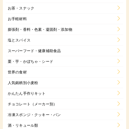
お茶・スナック
お手軽材料
膨張剤・香料・色素・凝固剤・添加物
塩とスパイス
スーパーフード・健康補助食品
栗・芋・かぼちゃ・シード
世界の食材
人気銘柄別小麦粉
かんたん手作りキット
チョコレート（メーカー別）
冷凍スポンジ・クッキー・パン
酒・リキュール類