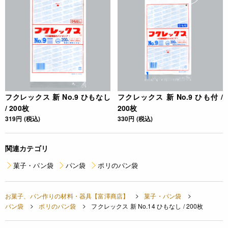
フクレックス 新 No.9 ひもなし
フクレックス 新 No.9 ひも付 /
/ 200枚
200枚
319円 (税込)
330円 (税込)
関連カテゴリ
菓子・パン袋
パン袋
ポリのパン袋
お菓子、パン作りの材料・器具【富澤商店】
菓子・パン袋
パン袋
ポリのパン袋
フクレックス 新 No.14 ひもなし / 200枚