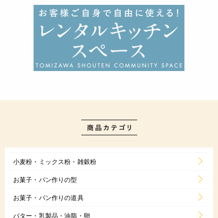
小麦粉・ミックス粉・雑穀粉
お菓子・パン作りの型
お菓子・パン作りの道具
バター・乳製品・油脂・卵