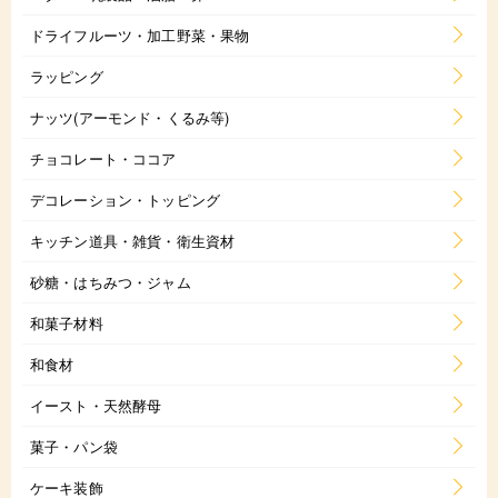
ドライフルーツ・加工野菜・果物
ラッピング
ナッツ(アーモンド・くるみ等)
チョコレート・ココア
デコレーション・トッピング
キッチン道具・雑貨・衛生資材
砂糖・はちみつ・ジャム
和菓子材料
和食材
イースト・天然酵母
菓子・パン袋
ケーキ装飾