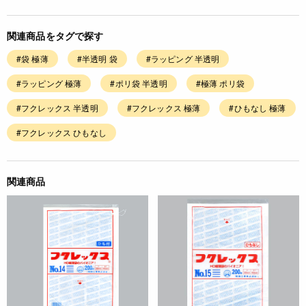
関連商品をタグで探す
#袋 極薄
#半透明 袋
#ラッピング 半透明
#ラッピング 極薄
#ポリ袋 半透明
#極薄 ポリ袋
#フクレックス 半透明
#フクレックス 極薄
#ひもなし 極薄
#フクレックス ひもなし
関連商品