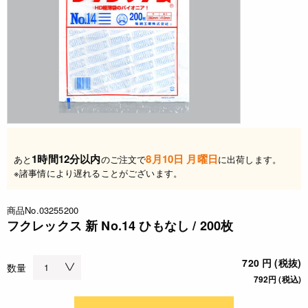
1時間12分以内
8月10日 月曜日
あと
のご注文で
に出荷します。
※諸事情により遅れることがございます。
商品No.03255200
フクレックス 新 No.14 ひもなし / 200枚
720 円 (税抜)
数量
792円 (税込)