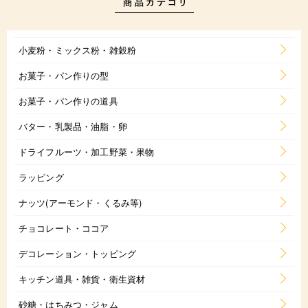
小麦粉・ミックス粉・雑穀粉
お菓子・パン作りの型
お菓子・パン作りの道具
バター・乳製品・油脂・卵
ドライフルーツ・加工野菜・果物
ラッピング
ナッツ(アーモンド・くるみ等)
チョコレート・ココア
デコレーション・トッピング
キッチン道具・雑貨・衛生資材
砂糖・はちみつ・ジャム