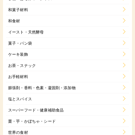
和菓子材料
和食材
イースト・天然酵母
菓子・パン袋
ケーキ装飾
お茶・スナック
お手軽材料
膨張剤・香料・色素・凝固剤・添加物
塩とスパイス
スーパーフード・健康補助食品
栗・芋・かぼちゃ・シード
世界の食材