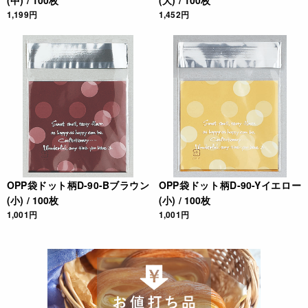
(中) / 100枚
(大) / 100枚
1,199円
1,452円
OPP袋ドット柄D-90-Bブラウン
OPP袋ドット柄D-90-Yイエロー
(小) / 100枚
(小) / 100枚
1,001円
1,001円