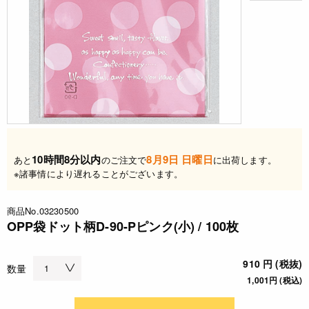
10時間8分以内
8月9日 日曜日
あと
のご注文で
に出荷します。
※諸事情により遅れることがございます。
商品No.03230500
OPP袋ドット柄D-90-Pピンク(小) / 100枚
910 円 (税抜)
数量
1,001円 (税込)