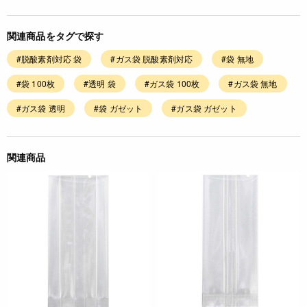
関連商品をタグで探す
#脱酸素剤対応 袋
#ガス袋 脱酸素剤対応
#袋 無地
#袋 100枚
#透明 袋
#ガス袋 100枚
#ガス袋 無地
#ガス袋 透明
#袋 ガゼット
#ガス袋 ガゼット
関連商品