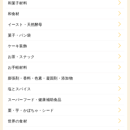
和菓子材料
和食材
イースト・天然酵母
菓子・パン袋
ケーキ装飾
お茶・スナック
お手軽材料
膨張剤・香料・色素・凝固剤・添加物
塩とスパイス
スーパーフード・健康補助食品
栗・芋・かぼちゃ・シード
世界の食材