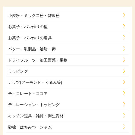
小麦粉・ミックス粉・雑穀粉
お菓子・パン作りの型
お菓子・パン作りの道具
バター・乳製品・油脂・卵
ドライフルーツ・加工野菜・果物
ラッピング
ナッツ(アーモンド・くるみ等)
チョコレート・ココア
デコレーション・トッピング
キッチン道具・雑貨・衛生資材
砂糖・はちみつ・ジャム