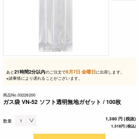
21時間2分以内
8月7日 金曜日
あと
のご注文で
に出荷します。
※諸事情により遅れることがございます。
商品No.03226200
ガス袋 VN-52 ソフト透明無地ガゼット / 100枚
1,380 円 (税抜)
数量
1,518円 (税込)