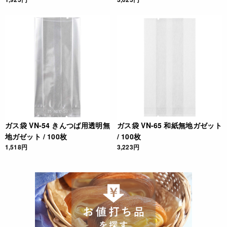
ガス袋 VN-54 きんつば用透明無
ガス袋 VN-65 和紙無地ガゼット
地ガゼット / 100枚
/ 100枚
1,518円
3,223円