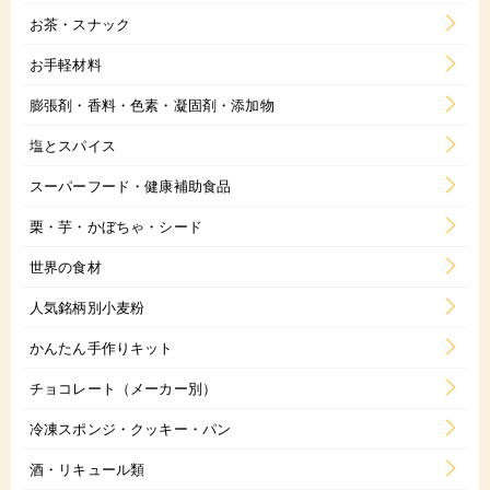
お茶・スナック
お手軽材料
膨張剤・香料・色素・凝固剤・添加物
塩とスパイス
スーパーフード・健康補助食品
栗・芋・かぼちゃ・シード
世界の食材
人気銘柄別小麦粉
かんたん手作りキット
チョコレート（メーカー別）
冷凍スポンジ・クッキー・パン
酒・リキュール類