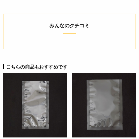
詳細
みんなのクチコミ
◆材質：OP20/DL/CP30
JANコード
4571507540192
こちらの商品もおすすめです