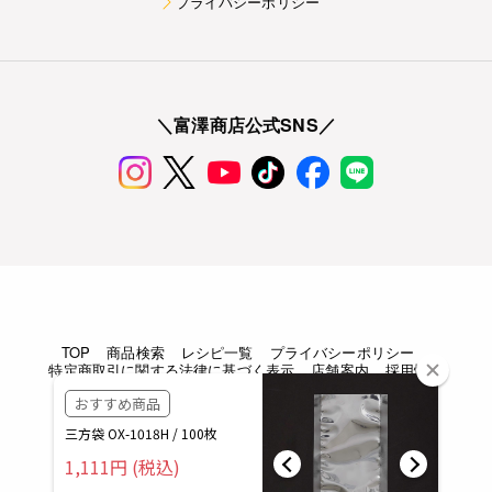
プライバシーポリシー
＼富澤商店公式SNS／
TOP
商品検索
レシピ一覧
プライバシーポリシー
特定商取引に関する法律に基づく表示
店舗案内
採用情報
Copyright © TOMIZAWA SHOUTEN All rights reserved.