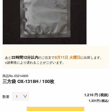
22時間12分以内
8月11日 火曜日
あと
のご注文で
に出荷します。
※諸事情により遅れることがございます。
商品No.03214800
三方袋 OX-1318H / 100枚
1,210 円 (税抜)
数量
1,331円 (税込)