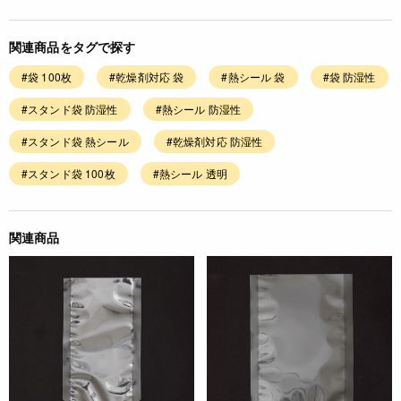
関連商品をタグで探す
#袋 100枚
#乾燥剤対応 袋
#熱シール 袋
#袋 防湿性
#スタンド袋 防湿性
#熱シール 防湿性
#スタンド袋 熱シール
#乾燥剤対応 防湿性
#スタンド袋 100枚
#熱シール 透明
関連商品