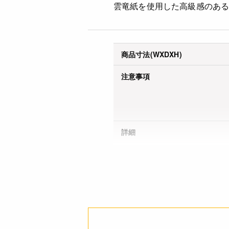
雲竜紙を使用した高級感のあ
商品寸法(WXDXH)
注意事項
詳細
JANコード