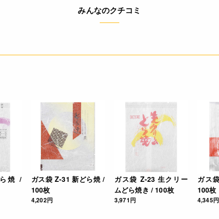
みんなのクチコミ
ら焼 /
ガス袋 Z-31 新どら焼 /
ガス袋 Z-23 生クリー
ガス袋 
100枚
ムどら焼き / 100枚
100枚
4,202円
3,971円
4,345円