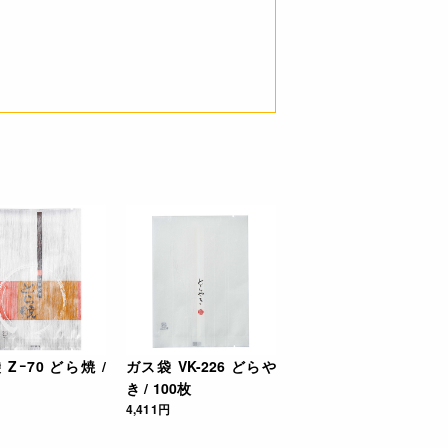
Zｰ70 どら焼 /
ガス袋 VK-226 どらや
き / 100枚
4,411円