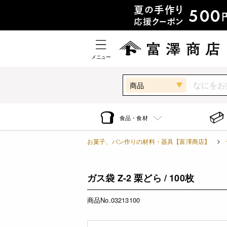
メニュー
商品
食品・食材
お菓子、パン作りの材料・器具【富澤商店】
ガス袋 Z-2 栗どら / 100枚
商品No.03213100