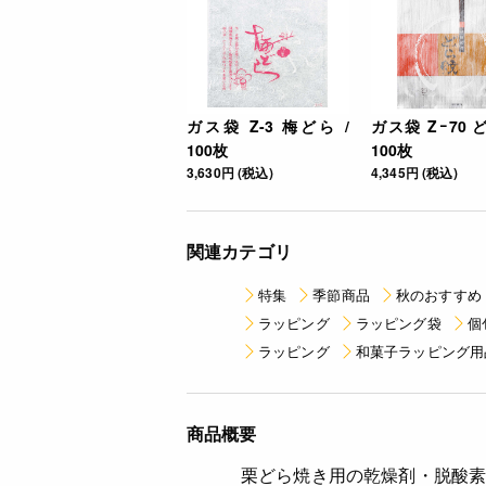
ガス袋 Z-3 梅どら /
ガス袋 Zｰ70 
100枚
100枚
3,630円 (税込)
4,345円 (税込)
関連カテゴリ
特集
季節商品
秋のおすすめ
ラッピング
ラッピング袋
個
ラッピング
和菓子ラッピング用
商品概要
栗どら焼き用の乾燥剤・脱酸