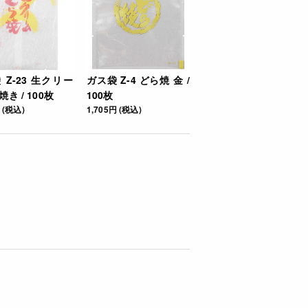
 Z-23 生クリー
ガス袋 Z-4 どら焼 金 /
き / 100枚
100枚
 (税込)
1,705円 (税込)