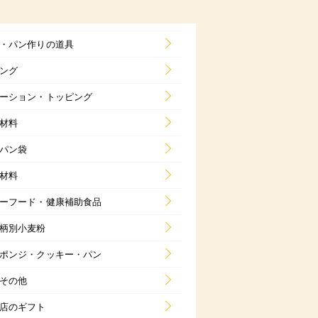
・パン作りの道具
ング
ーション・トッピング
材料
パン袋
材料
ーフード・健康補助食品
柄別小麦粉
ポンジ・クッキー・パン
その他
店のギフト