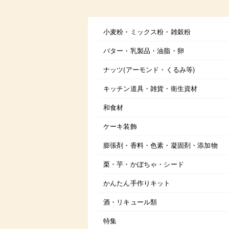
小麦粉・ミックス粉・雑穀粉
バター・乳製品・油脂・卵
ナッツ(アーモンド・くるみ等)
キッチン道具・雑貨・衛生資材
和食材
ケーキ装飾
膨張剤・香料・色素・凝固剤・添加物
栗・芋・かぼちゃ・シード
かんたん手作りキット
酒・リキュール類
特集