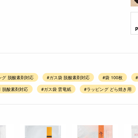
ング 脱酸素剤対応
#ガス袋 脱酸素剤対応
#袋 100枚
用 脱酸素剤対応
#ガス袋 雲竜紙
#ラッピング どら焼き用