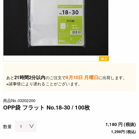
値上
21時間2分以内
8月10日 月曜日
あと
のご注文で
に出荷します。
※諸事情により遅れることがございます。
商品No.03202200
OPP袋 フラット No.18-30 / 100枚
1,180 円 (税抜)
数量
1,298円 (税込)