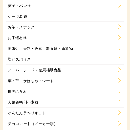
菓子・パン袋
ケーキ装飾
お茶・スナック
お手軽材料
膨張剤・香料・色素・凝固剤・添加物
塩とスパイス
スーパーフード・健康補助食品
栗・芋・かぼちゃ・シード
世界の食材
人気銘柄別小麦粉
かんたん手作りキット
チョコレート（メーカー別）