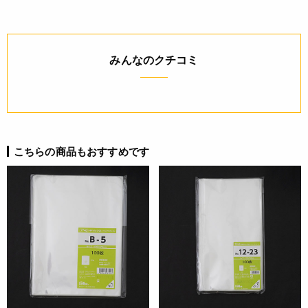
ください。
詳細
みんなのクチコミ
◆材質：OPP
JANコード
4985863078181
こちらの商品もおすすめです