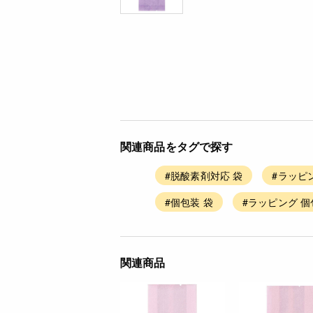
関連商品をタグで探す
#脱酸素剤対応 袋
#ラッピ
#個包装 袋
#ラッピング 個
関連商品