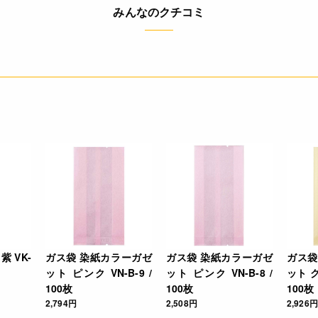
みんなのクチコミ
紫 VK-
ガス袋 染紙カラーガゼ
ガス袋 染紙カラーガゼ
ガス袋
ット ピンク VN-B-9 /
ット ピンク VN-B-8 /
ット ク
100枚
100枚
100枚
2,794円
2,508円
2,926円