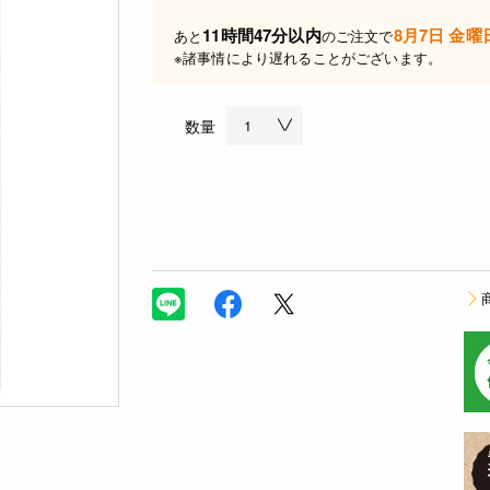
11時間47分以内
8月7日 金曜
あと
のご注文で
※諸事情により遅れることがございます。
数量