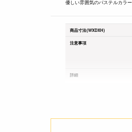
優しい雰囲気のパステルカラ
商品寸法(WXDXH)
注意事項
詳細
JANコード