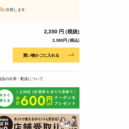
日
に出荷します。
2,350 円 (税抜)
2,585円 (税込)
買い物かごに入れる
商品の出荷・配送について