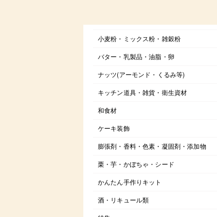
小麦粉・ミックス粉・雑穀粉
バター・乳製品・油脂・卵
ナッツ(アーモンド・くるみ等)
キッチン道具・雑貨・衛生資材
和食材
ケーキ装飾
膨張剤・香料・色素・凝固剤・添加物
栗・芋・かぼちゃ・シード
かんたん手作りキット
酒・リキュール類