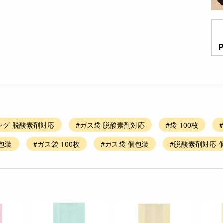
ング 脱酸素剤対応
#ガス袋 脱酸素剤対応
#袋 100枚
包装
#ガス袋 100枚
#ガス袋 個包装
#脱酸素剤対応 