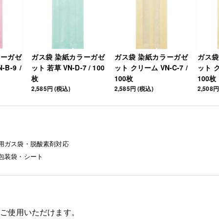
ラーガゼ
ガス袋 染紙カラーガゼ
ガス袋 染紙カラーガゼ
ガス袋
B-9 /
ット 若草 VN-D-7 / 100
ット クリーム VN-C-7 /
ット ク
枚
100枚
100枚
2,585円 (税込)
2,585円 (税込)
2,508円
用ガス袋・脱酸素剤対応
包装袋・シート
くご使用いただけます。