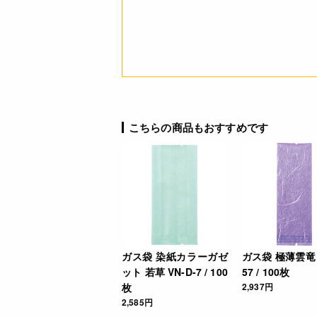
こちらの商品もおすすめです
ガス袋 染紙カラーガゼ
ガス袋 極薄雲竜 
ット 若草 VN-D-7 / 100
57 / 100枚
枚
2,937円
2,585円