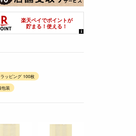
#ラッピング 100枚
個包装