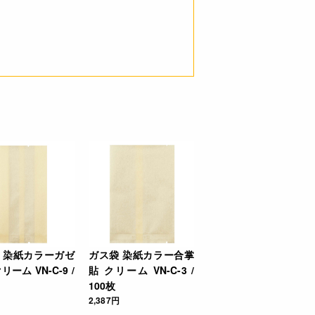
 染紙カラーガゼ
ガス袋 染紙カラー合掌
リーム VN-C-9 /
貼 クリーム VN-C-3 /
100枚
2,387円