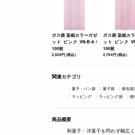
ガス袋 染紙カラーガゼ
ガス袋 染紙カ
ット ピンク VN-B-8 /
ット ピンク VN-
100枚
100枚
2,508円 (税込)
2,794円 (税込)
関連カテゴリ
菓子・パン袋
菓子袋
個包装
ラッピング
ラッピング袋
個
商品概要
和菓子・洋菓子を問わず幅広