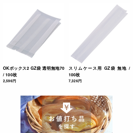
OKボックス2 GZ袋 透明無地70
スリムケース用 GZ袋 無地 /
/ 100枚
100枚
2,596円
7,326円