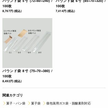
パウンド袋 5寸 (72×60×240) /
パウンド袋 6寸 (85×70×320) /
100枚
100枚
8,767円 (税込)
7,414円 (税込)
パウンド袋 8寸 (75×70×380) /
100枚
8,492円 (税込)
関連カテゴリ
菓子・パン袋
菓子袋
個包装用ガス袋・脱酸素剤対応