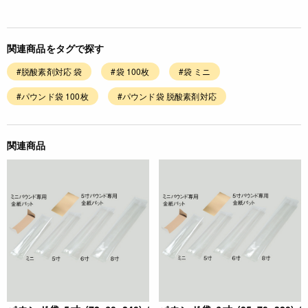
関連商品をタグで探す
#脱酸素剤対応 袋
#袋 100枚
#袋 ミニ
#パウンド袋 100枚
#パウンド袋 脱酸素剤対応
関連商品