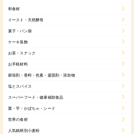
和食材
イースト・天然酵母
菓子・パン袋
ケーキ装飾
お茶・スナック
お手軽材料
膨張剤・香料・色素・凝固剤・添加物
塩とスパイス
スーパーフード・健康補助食品
栗・芋・かぼちゃ・シード
世界の食材
人気銘柄別小麦粉