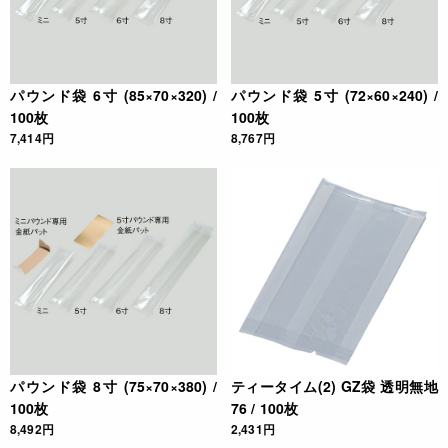
パウンド袋 6寸 (85×70×320) /
パウンド袋 5寸 (72×60×240) /
100枚
100枚
7,414円
8,767円
パウンド袋 8寸 (75×70×380) /
ティータイム(2) GZ袋 透明無地
100枚
76 / 100枚
8,492円
2,431円