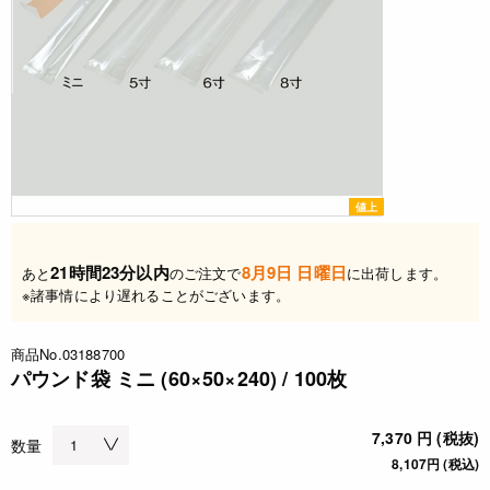
値上
21時間23分以内
8月9日 日曜日
あと
のご注文で
に出荷します。
※諸事情により遅れることがございます。
商品No.03188700
パウンド袋 ミニ (60×50×240) / 100枚
7,370 円 (税抜)
数量
8,107円 (税込)