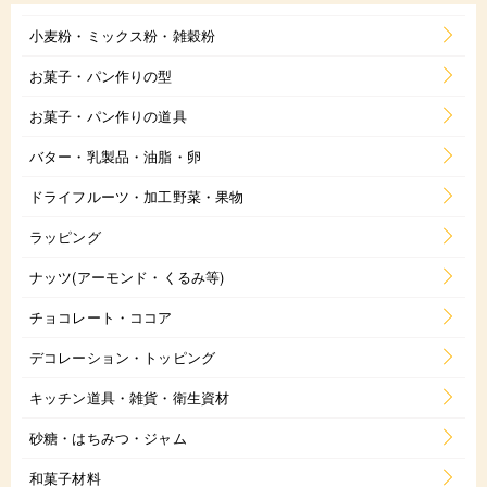
小麦粉・ミックス粉・雑穀粉
お菓子・パン作りの型
お菓子・パン作りの道具
バター・乳製品・油脂・卵
ドライフルーツ・加工野菜・果物
ラッピング
ナッツ(アーモンド・くるみ等)
チョコレート・ココア
デコレーション・トッピング
キッチン道具・雑貨・衛生資材
砂糖・はちみつ・ジャム
和菓子材料