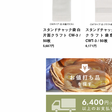
スタンドチャック袋 白
スタンドチャッ
片面クラフト CW-3 /
クラフト袋
50枚
CWT-3 / 50枚
5,687円
6,171円