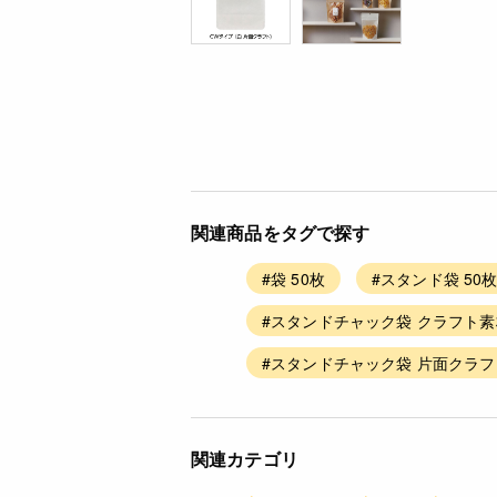
関連商品をタグで探す
#袋 50枚
#スタンド袋 50
#スタンドチャック袋 クラフト素
#スタンドチャック袋 片面クラフ
関連カテゴリ