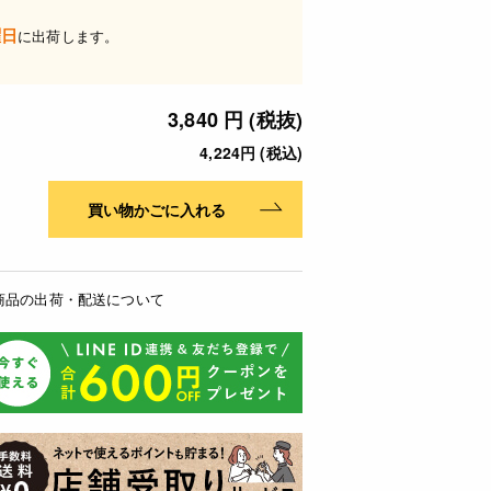
曜日
に出荷します。
3,840 円 (税抜)
4,224円 (税込)
買い物かごに入れる
商品の出荷・配送について