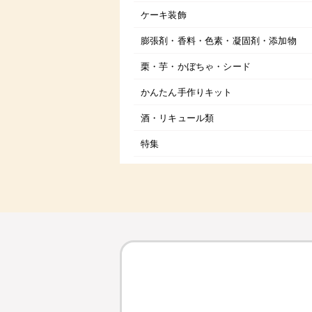
ケーキ装飾
膨張剤・香料・色素・凝固剤・添加物
栗・芋・かぼちゃ・シード
かんたん手作りキット
酒・リキュール類
特集