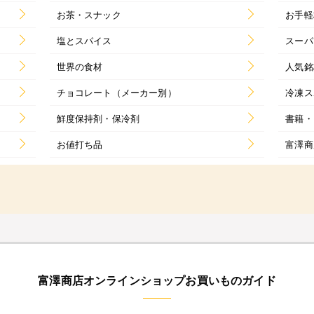
お茶・スナック
お手軽
塩とスパイス
スーパ
世界の食材
人気銘
チョコレート（メーカー別）
冷凍ス
鮮度保持剤・保冷剤
書籍・
お値打ち品
富澤商
富澤商店オンラインショップお買いものガイド