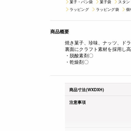
菓子・パン袋
菓子袋
スタン
ラッピング
ラッピング袋
個
商品概要
焼き菓子、珍味、ナッツ、ド
裏面にクラフト素材を採用し
・脱酸素剤〇
・乾燥剤〇
商品寸法(WXDXH)
注意事項