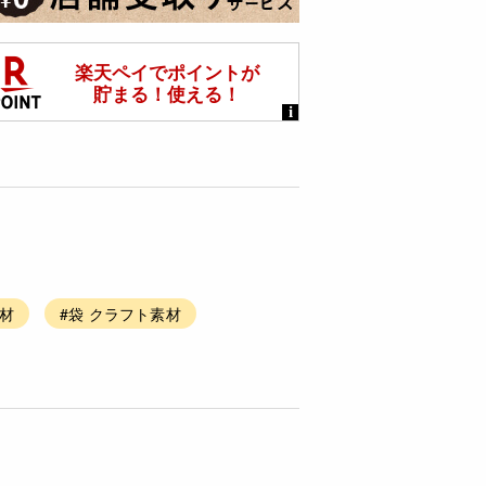
素材
#袋 クラフト素材