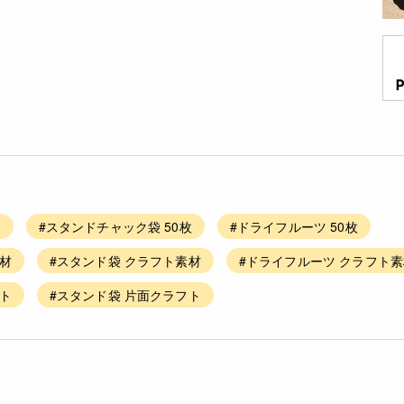
枚
#スタンドチャック袋 50枚
#ドライフルーツ 50枚
材
#スタンド袋 クラフト素材
#ドライフルーツ クラフト
ト
#スタンド袋 片面クラフト