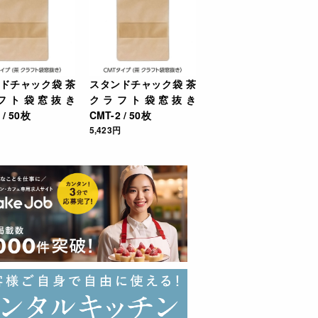
ドチャック袋 茶
スタンドチャック袋 茶
フト袋窓抜き
クラフト袋窓抜き
 / 50枚
CMT-2 / 50枚
5,423円