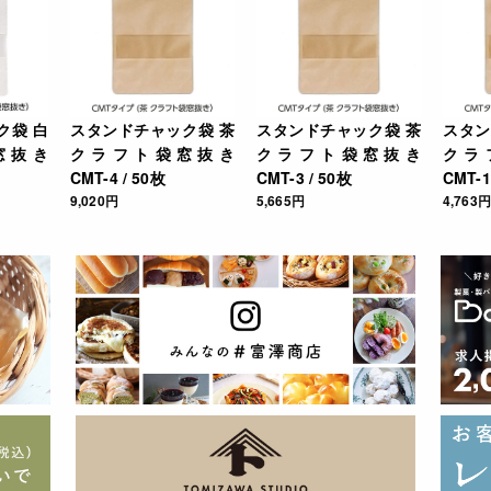
ク袋 白
スタンドチャック袋 茶
スタンドチャック袋 茶
スタン
窓抜き
クラフト袋窓抜き
クラフト袋窓抜き
クラ
CMT-4 / 50枚
CMT-3 / 50枚
CMT-1
9,020円
5,665円
4,763円