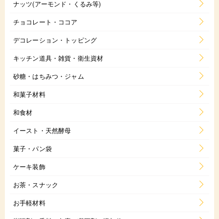
ナッツ(アーモンド・くるみ等)
チョコレート・ココア
デコレーション・トッピング
キッチン道具・雑貨・衛生資材
砂糖・はちみつ・ジャム
和菓子材料
和食材
イースト・天然酵母
菓子・パン袋
ケーキ装飾
お茶・スナック
お手軽材料