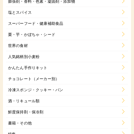
膨張剤・香料・色素・凝固剤・添加物
塩とスパイス
スーパーフード・健康補助食品
栗・芋・かぼちゃ・シード
世界の食材
人気銘柄別小麦粉
かんたん手作りキット
チョコレート（メーカー別）
冷凍スポンジ・クッキー・パン
酒・リキュール類
鮮度保持剤・保冷剤
書籍・その他
特集