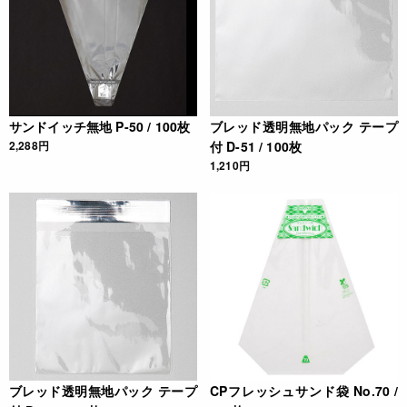
サンドイッチ無地 P-50 / 100枚
ブレッド透明無地パック テープ
2,288円
付 D-51 / 100枚
1,210円
ブレッド透明無地パック テープ
CPフレッシュサンド袋 No.70 /