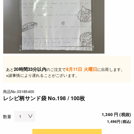
20時間33分以内
8月11日 火曜日
あと
のご注文で
に出荷します。
※諸事情により遅れることがございます。
商品No.03185400
レシピ柄サンド袋 No.198 / 100枚
1,360 円 (税抜)
数量
1,496円 (税込)