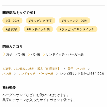
関連商品をタグで探す
#袋 100枚
#ラッピング 英字
#ラッピング 100枚
#袋 英字
#サンドイッチ 袋
#ラッピング サンドイッチ
関連カテゴリ
菓子・パン袋
パン袋
サンドイッチ・バーガー袋
お菓子、パン作りの材料・器具【富澤商店】
菓子・パン袋
パン袋
サンドイッチ・バーガー袋
レシピ柄サンド袋 No.198 / 100枚
商品概要
ベーグルサンドなどにお使いいただけます。
英字のデザインが入ったサイドガゼット袋です。