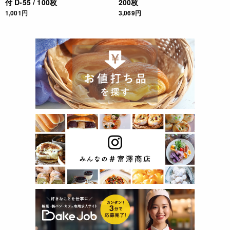
付 D-55 / 100枚
200枚
1,001円
3,069円