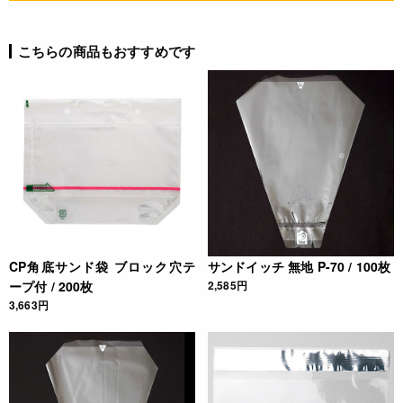
4571507540512
こちらの商品もおすすめです
CP角底サンド袋 ブロック穴テ
サンドイッチ 無地 P-70 / 100枚
ープ付 / 200枚
2,585円
3,663円