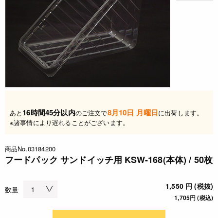
16時間45分以内
8月10日 月曜日
あと
のご注文で
に出荷します。
※諸事情により遅れることがございます。
商品No.03184200
フードパック サンドイッチ用 KSW-168(本体) / 50枚
1,550 円 (税抜)
数量
1,705円 (税込)