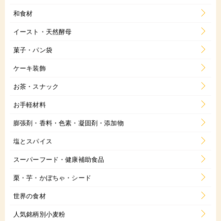
和食材
イースト・天然酵母
菓子・パン袋
ケーキ装飾
お茶・スナック
お手軽材料
膨張剤・香料・色素・凝固剤・添加物
塩とスパイス
スーパーフード・健康補助食品
栗・芋・かぼちゃ・シード
世界の食材
人気銘柄別小麦粉