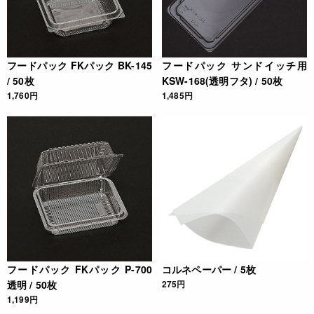
フードパック FKパック BK-145
フードパック サンドイッチ用
/ 50枚
KSW-168(透明フタ) / 50枚
1,760円
1,485円
フードパック FKパック P-700
コルネペーパー / 5枚
透明 / 50枚
275円
1,199円