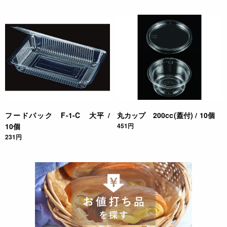
フードパック F-1-C 大平 /
丸カップ 200cc(蓋付) / 10個
10個
451円
231円