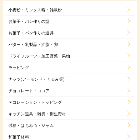
小麦粉・ミックス粉・雑穀粉
お菓子・パン作りの型
お菓子・パン作りの道具
バター・乳製品・油脂・卵
ドライフルーツ・加工野菜・果物
ラッピング
ナッツ(アーモンド・くるみ等)
チョコレート・ココア
デコレーション・トッピング
キッチン道具・雑貨・衛生資材
砂糖・はちみつ・ジャム
和菓子材料