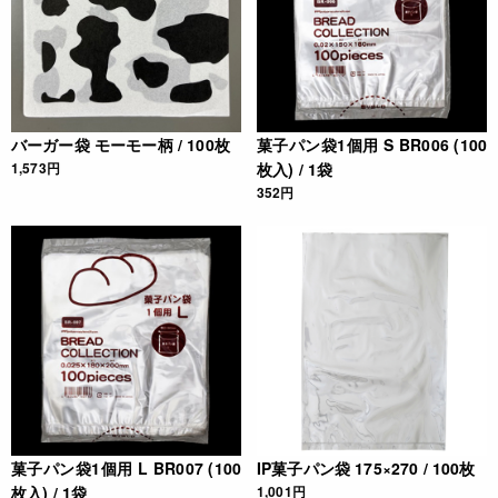
バーガー袋 モーモー柄 / 100枚
菓子パン袋1個用 S BR006 (100
1,573円
枚入) / 1袋
352円
菓子パン袋1個用 L BR007 (100
IP菓子パン袋 175×270 / 100枚
枚入) / 1袋
1,001円