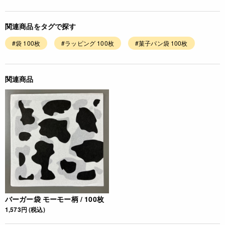
関連商品をタグで探す
#袋 100枚
#ラッピング 100枚
#菓子パン袋 100枚
関連商品
バーガー袋 モーモー柄 / 100枚
1,573円 (税込)