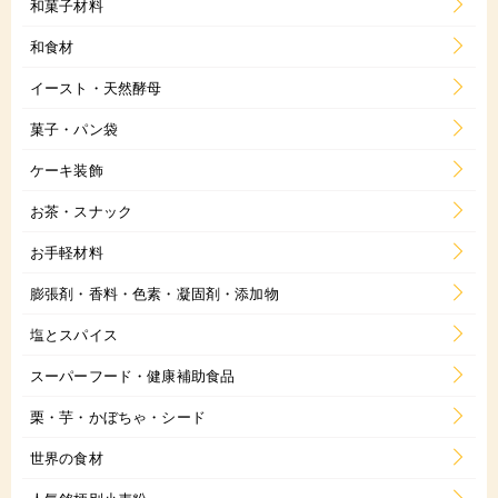
和菓子材料
和食材
イースト・天然酵母
菓子・パン袋
ケーキ装飾
お茶・スナック
お手軽材料
膨張剤・香料・色素・凝固剤・添加物
塩とスパイス
スーパーフード・健康補助食品
栗・芋・かぼちゃ・シード
世界の食材