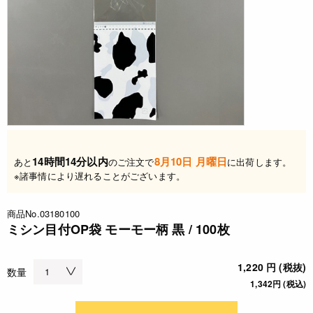
14時間14分以内
8月10日 月曜日
あと
のご注文で
に出荷します。
※諸事情により遅れることがございます。
商品No.03180100
ミシン目付OP袋 モーモー柄 黒 / 100枚
1,220 円 (税抜)
数量
1,342円 (税込)