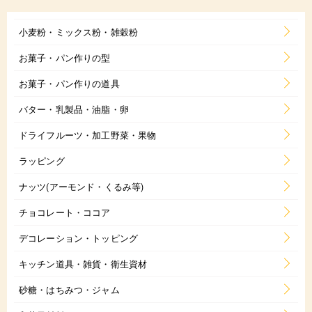
小麦粉・ミックス粉・雑穀粉
お菓子・パン作りの型
お菓子・パン作りの道具
バター・乳製品・油脂・卵
ドライフルーツ・加工野菜・果物
ラッピング
ナッツ(アーモンド・くるみ等)
チョコレート・ココア
デコレーション・トッピング
キッチン道具・雑貨・衛生資材
砂糖・はちみつ・ジャム