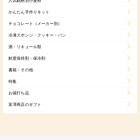
人気銘柄別小麦粉
かんたん手作りキット
チョコレート（メーカー別）
冷凍スポンジ・クッキー・パン
酒・リキュール類
鮮度保持剤・保冷剤
書籍・その他
特集
お値打ち品
富澤商店のギフト