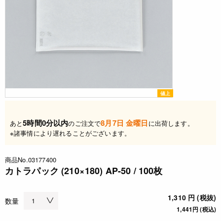
値上
5時間0分以内
8月7日 金曜日
あと
のご注文で
に出荷します。
※諸事情により遅れることがございます。
商品No.03177400
カトラパック (210×180) AP-50 / 100枚
1,310 円 (税抜)
数量
1,441円 (税込)