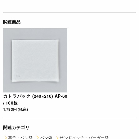
関連商品
カトラパック (240×210) AP-60
/ 100枚
1,793円 (税込)
関連カテゴリ
菓子・パン袋
パン袋
サンドイッチ・バーガー袋