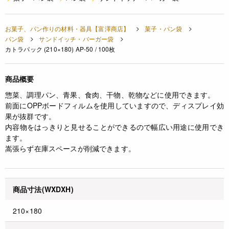
お菓子、パン作りの材料・器具【富澤商店】
菓子・パン袋
パン袋
サンドイッチ・バーガー袋
カトラパック (210×180) AP-50 / 100枚
商品概要
惣菜、調理パン、青果、食肉、干物、乾物などに使用できます。
前面にOPPボードフィルムを使用していますので、ディスプレイ効
果が抜群です。
内容物をはっきりと見せることができるので幅広い用途に使用でき
ます。
嵩張らず在庫スペースが削減できます。
商品寸法(WXDXH)
210×180