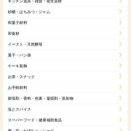
キッチン道具・雑貨・衛生資材
砂糖・はちみつ・ジャム
和菓子材料
和食材
イースト・天然酵母
菓子・パン袋
ケーキ装飾
お茶・スナック
お手軽材料
膨張剤・香料・色素・凝固剤・添加物
塩とスパイス
スーパーフード・健康補助食品
栗・芋・かぼちゃ・シード