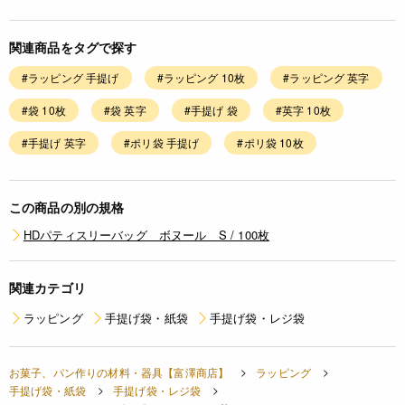
関連商品をタグで探す
#ラッピング 手提げ
#ラッピング 10枚
#ラッピング 英字
#袋 10枚
#袋 英字
#手提げ 袋
#英字 10枚
#手提げ 英字
#ポリ袋 手提げ
#ポリ袋 10枚
この商品の別の規格
HDパティスリーバッグ ボヌール S / 100枚
関連カテゴリ
ラッピング
手提げ袋・紙袋
手提げ袋・レジ袋
お菓子、パン作りの材料・器具【富澤商店】
ラッピング
手提げ袋・紙袋
手提げ袋・レジ袋