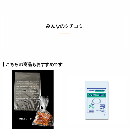
◆材質：HDPE・着色
JANコード
みんなのクチコミ
4932503259448
こちらの商品もおすすめです