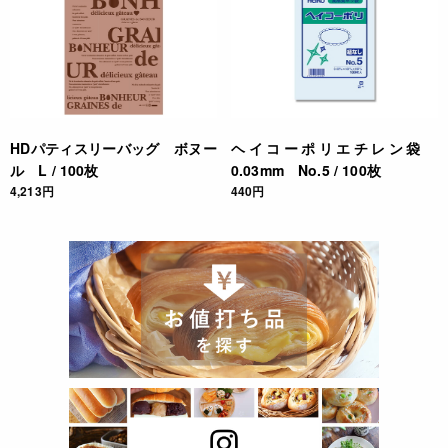
HDパティスリーバッグ ボヌー
ヘイコーポリエチレン袋
ル L / 100枚
0.03mm No.5 / 100枚
4,213円
440円