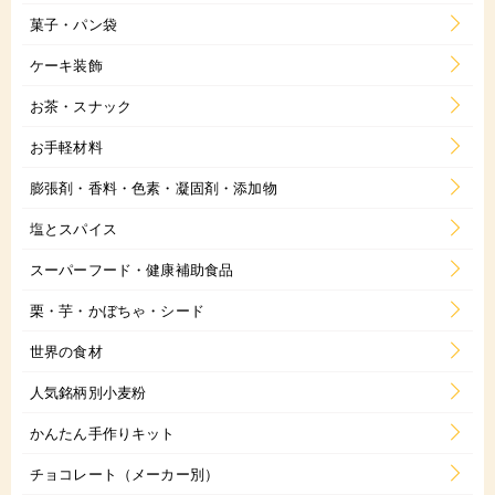
菓子・パン袋
ケーキ装飾
お茶・スナック
お手軽材料
膨張剤・香料・色素・凝固剤・添加物
塩とスパイス
スーパーフード・健康補助食品
栗・芋・かぼちゃ・シード
世界の食材
人気銘柄別小麦粉
かんたん手作りキット
チョコレート（メーカー別）