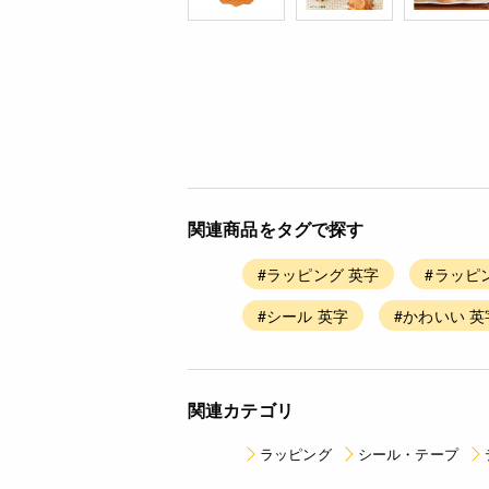
関連商品をタグで探す
#ラッピング 英字
#ラッピ
#シール 英字
#かわいい 英
関連カテゴリ
ラッピング
シール・テープ