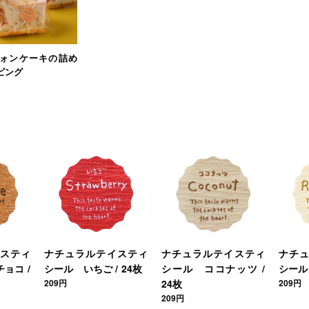
ォンケーキの詰め
ピング
スティ
ナチュラルテイスティ
ナチュラルテイスティ
ナチ
ョコ /
シール いちご / 24枚
シール ココナッツ /
シール 
209円
24枚
209円
209円