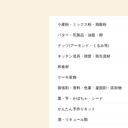
小麦粉・ミックス粉・雑穀粉
バター・乳製品・油脂・卵
ナッツ(アーモンド・くるみ等)
キッチン道具・雑貨・衛生資材
和食材
ケーキ装飾
膨張剤・香料・色素・凝固剤・添加物
栗・芋・かぼちゃ・シード
かんたん手作りキット
酒・リキュール類