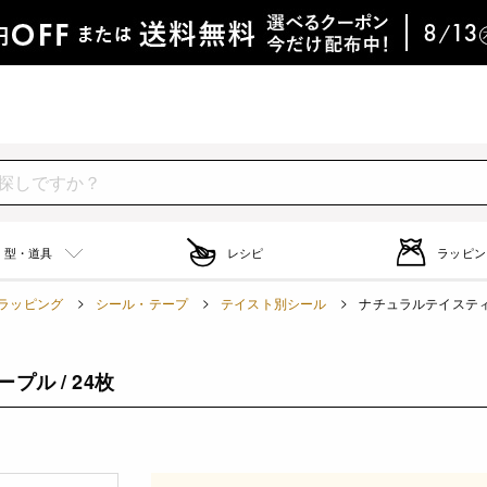
型・道具
レシピ
ラッピン
ラッピング
シール・テープ
テイスト別シール
ナチュラルテイスティシ
ル / 24枚