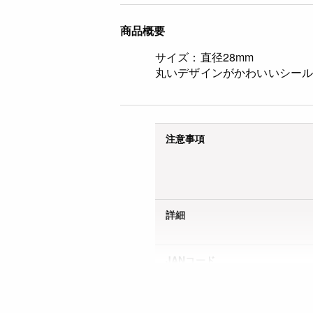
商品概要
サイズ：直径28mm
丸いデザインがかわいいシー
注意事項
詳細
JANコード