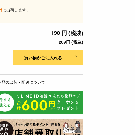
日
に出荷します。
190 円 (税抜)
209円 (税込)
買い物かごに入れる
商品の出荷・配送について