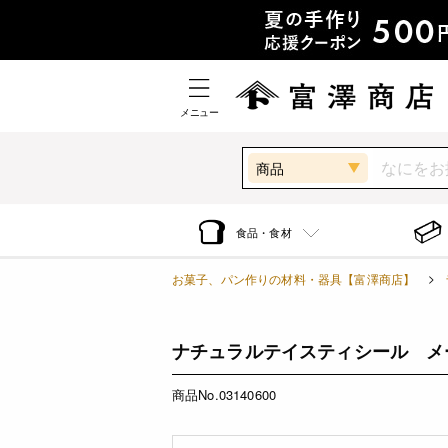
メニュー
商品
食品・食材
お菓子、パン作りの材料・器具【富澤商店】
ナチュラルテイスティシール メープ
商品No.03140600