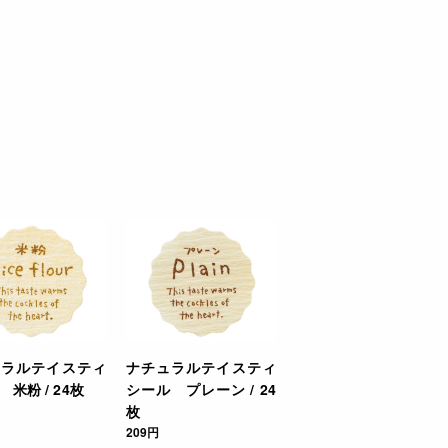
ュラルテイスティ
ナチュラルテイスティ
米粉 / 24枚
シール プレーン / 24
枚
209円