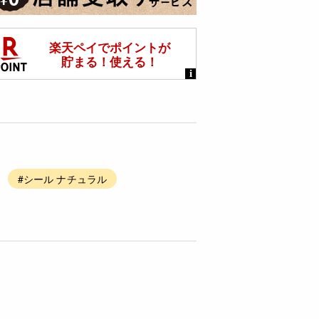
#シール ナチュラル