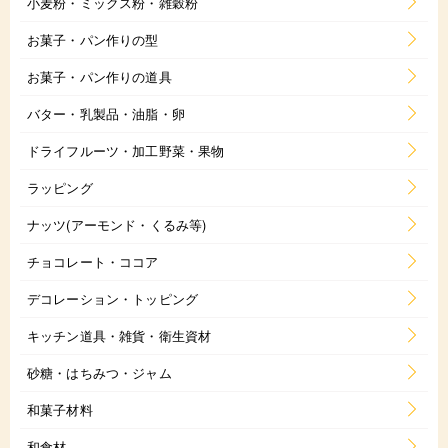
小麦粉・ミックス粉・雑穀粉
お菓子・パン作りの型
お菓子・パン作りの道具
バター・乳製品・油脂・卵
ドライフルーツ・加工野菜・果物
ラッピング
ナッツ(アーモンド・くるみ等)
チョコレート・ココア
デコレーション・トッピング
キッチン道具・雑貨・衛生資材
砂糖・はちみつ・ジャム
和菓子材料
和食材