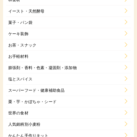
イースト・天然酵母
菓子・パン袋
ケーキ装飾
お茶・スナック
お手軽材料
膨張剤・香料・色素・凝固剤・添加物
塩とスパイス
スーパーフード・健康補助食品
栗・芋・かぼちゃ・シード
世界の食材
人気銘柄別小麦粉
かんたん手作りキット