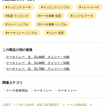
#ラッピング ケーキ
#ラッピング シンプル
#トレー ケーキ
#丸型 ラッピング
#ケーキ装飾 丸型
#シンプル ケーキ
#トレー シンプル
#ケーキ装飾 シンプル
#ケーキトレー シンプル
#トレー 丸型
この商品の別の規格
ケーキトレー 丸 SL-66M チェリー / 10枚
ケーキトレー 丸 SL-66M チェリー / 50枚
ケーキトレー 丸 SL-78M チェリー / 10枚
関連カテゴリ
ケーキ装飾用品
ケーキトレー
ケーキトレー
お菓子、パン作りの材料・器具【富澤商店】
ケーキ装飾用品