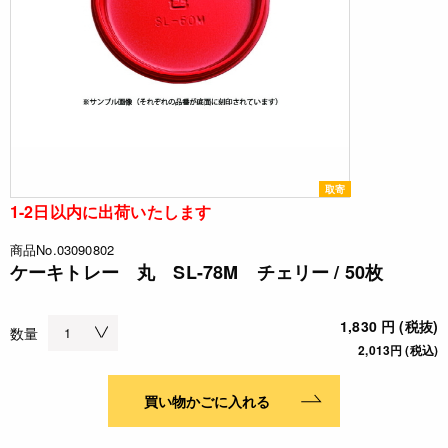
取寄
1-2日以内に出荷いたします
商品No.03090802
ケーキトレー 丸 SL-78M チェリー / 50枚
1,830 円 (税抜)
数量
2,013円 (税込)
買い物かごに入れる