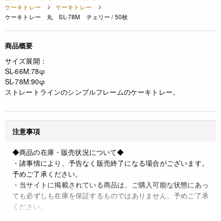
ケーキトレー
ケーキトレー
ケーキトレー 丸 SL-78M チェリー / 50枚
商品概要
サイズ展開：
SL-66M:78φ
SL-78M:90φ
ストレートラインのシンプルフレームのケーキトレー。
注意事項
◆商品の在庫・販売状況について◆
・諸事情により、予告なく販売終了になる場合がございます。
予めご了承ください。
・当サイトに掲載されている商品は、ご購入可能な状態にあっ
ても必ずしも在庫を保証するものではありません。予めご了承
ください。